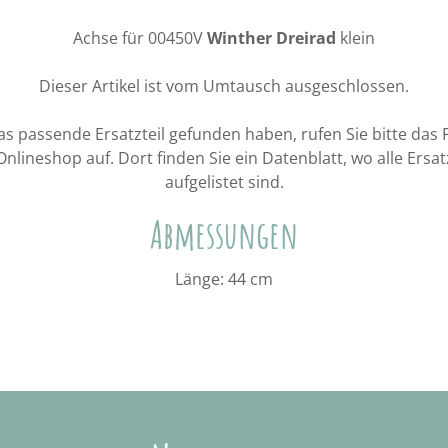
Achse für 00450V
Winther Dreirad
klein
Dieser Artikel ist vom Umtausch ausgeschlossen.
 das passende Ersatzteil gefunden haben, rufen Sie bitte das
Onlineshop auf. Dort finden Sie ein Datenblatt, wo alle Ersa
aufgelistet sind.
Abmessungen
Länge: 44 cm