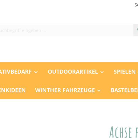
S
ATIVBEDARF
OUTDOORARTIKEL
SPIELEN
ENKIDEEN
WINTHER FAHRZEUGE
BASTELBE
Achse 