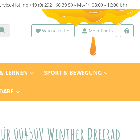
ervice-Hotline
+49 (0) 2921 66 39 50
- Mo-Fr, 08:00 - 16:00 Uhr
Wunschzettel
Mein Konto
 & LERNEN
SPORT & BEWEGUNG
DARF
für 00450V Winther Dreirad