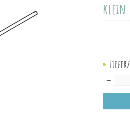
klein
Liefer
Produkt Anzah