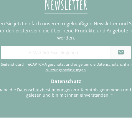
Newsletter
n Sie jetzt einfach unseren regelmäßigen Newsletter und 
ter den ersten sein, die über neue Produkte und Angebote i
werden.
E-
Mail-
Adresse
 Seite ist durch reCAPTCHA geschützt und es gelten die
Datenschutzrichtlini
*
Nutzungsbedingungen
.
Datenschutz
habe die
Datenschutzbestimmungen
zur Kenntnis genommen und
gelesen und bin mit ihnen einverstanden.
*