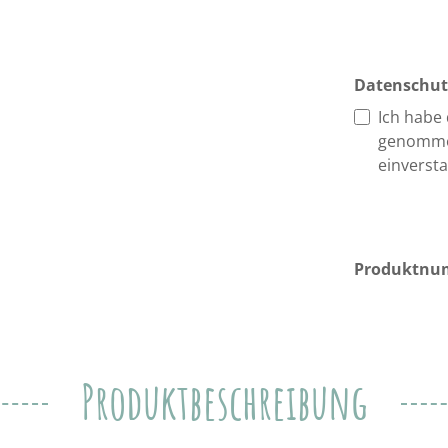
Datenschut
Ich habe
genomme
einverst
Produktnu
Produktbeschreibung