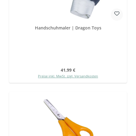
Handschuhmaler | Dragon Toys
Regulärer Preis:
41,99 €
Preise inkl. MwSt. zzgl. Versandkosten