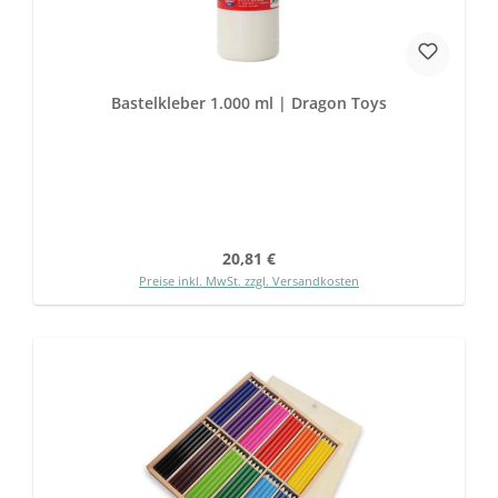
Bastelkleber 1.000 ml | Dragon Toys
Regulärer Preis:
20,81 €
Preise inkl. MwSt. zzgl. Versandkosten