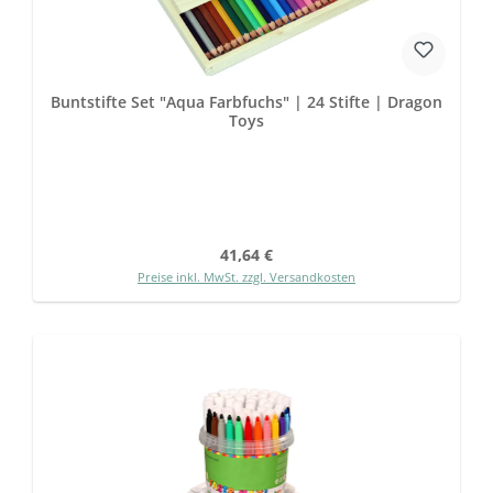
Buntstifte Set "Aqua Farbfuchs" | 24 Stifte | Dragon
Toys
Regulärer Preis:
41,64 €
Preise inkl. MwSt. zzgl. Versandkosten