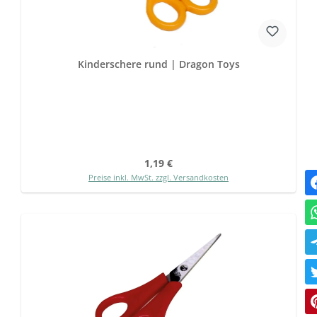
Kinderschere rund | Dragon Toys
Regulärer Preis:
1,19 €
Preise inkl. MwSt. zzgl. Versandkosten