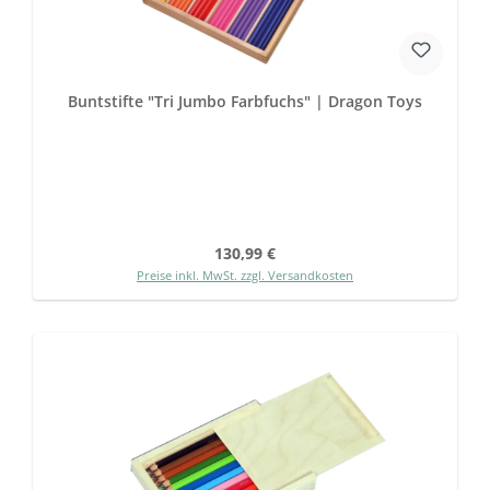
Buntstifte "Tri Jumbo Farbfuchs" | Dragon Toys
Regulärer Preis:
130,99 €
Preise inkl. MwSt. zzgl. Versandkosten