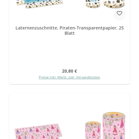
Laternenzuschnitte, Piraten-Transparentpapier, 25
Blatt
Regulärer Preis:
20,80 €
Preise inkl. MwSt. zzgl. Versandkosten