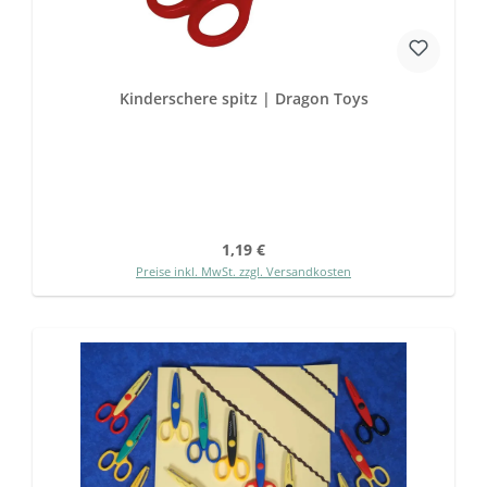
Kinderschere spitz | Dragon Toys
Regulärer Preis:
1,19 €
Preise inkl. MwSt. zzgl. Versandkosten