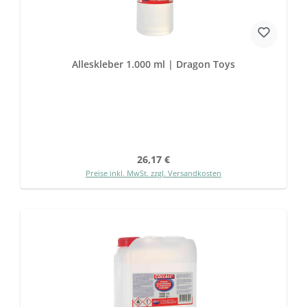
Alleskleber 1.000 ml | Dragon Toys
Regulärer Preis:
26,17 €
Preise inkl. MwSt. zzgl. Versandkosten