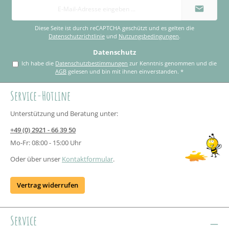
E-
Mail-
Adresse
*
Diese Seite ist durch reCAPTCHA geschützt und es gelten die
Datenschutzrichtlinie
und
Nutzungsbedingungen
.
Datenschutz
Ich habe die
Datenschutzbestimmungen
zur Kenntnis genommen und die
AGB
gelesen und bin mit ihnen einverstanden.
*
Service-Hotline
Unterstützung und Beratung unter:
+49 (0) 2921 - 66 39 50
Mo-Fr: 08:00 - 15:00 Uhr
Oder über unser
Kontaktformular
.
Vertrag widerrufen
Service