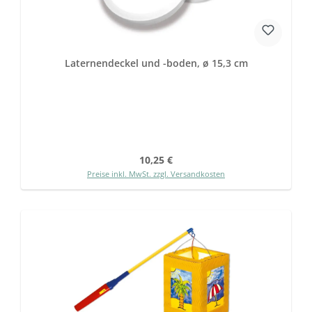
Laternendeckel und -boden, ø 15,3 cm
Regulärer Preis:
10,25 €
Preise inkl. MwSt. zzgl. Versandkosten