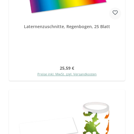
Laternenzuschnitte, Regenbogen, 25 Blatt
Regulärer Preis:
25,59 €
Preise inkl. MwSt. zzgl. Versandkosten