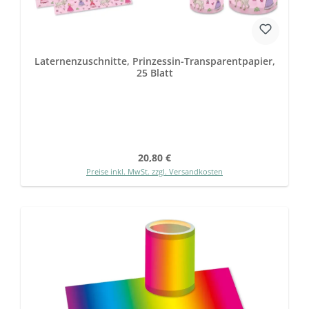
Laternenzuschnitte, Prinzessin-Transparentpapier,
25 Blatt
Regulärer Preis:
20,80 €
Preise inkl. MwSt. zzgl. Versandkosten