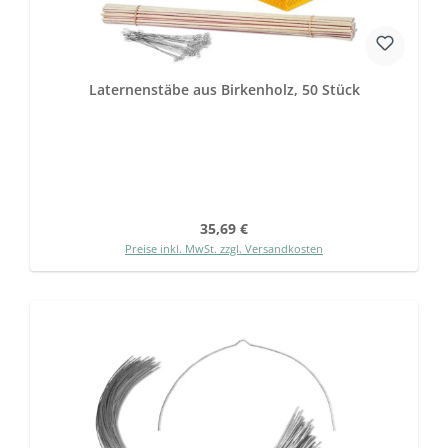
Laternenstäbe aus Birkenholz, 50 Stück
Regulärer Preis:
35,69 €
Preise inkl. MwSt. zzgl. Versandkosten