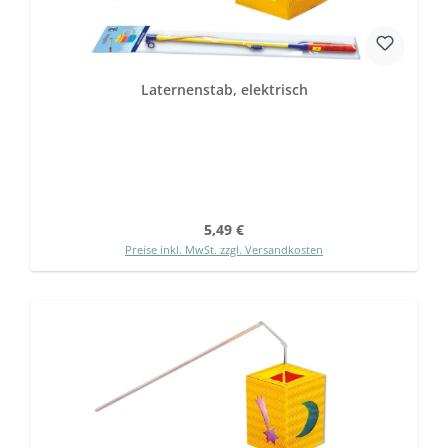
Laternenstab, elektrisch
Regulärer Preis:
5,49 €
Preise inkl. MwSt. zzgl. Versandkosten