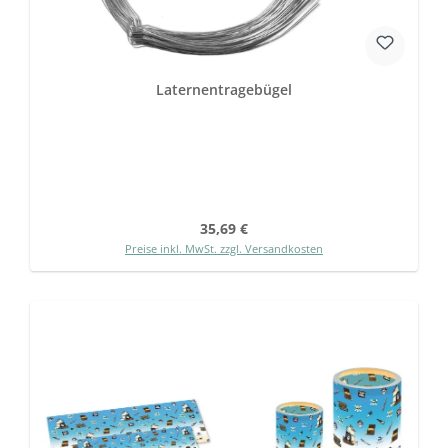
Laternentragebügel
Regulärer Preis:
35,69 €
Preise inkl. MwSt. zzgl. Versandkosten