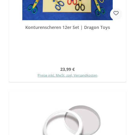
Konturenscheren 12er Set | Dragon Toys
Regulärer Preis:
23,99 €
Preise inkl. MwSt. zzgl. Versandkosten