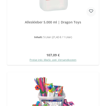
Alleskleber 5.000 ml | Dragon Toys
Inhalt:
5 Liter
(21,42 € / 1 Liter)
Regulärer Preis:
107,09 €
Preise inkl. MwSt. zzgl. Versandkosten