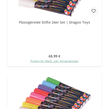
Flüssigkreide Stifte 24er Set | Dragon Toys
Regulärer Preis:
65,99 €
Preise inkl. MwSt. zzgl. Versandkosten