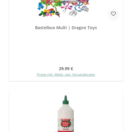
Bastelbox Multi | Dragon Toys
Regulärer Preis:
29,99 €
Preise inkl. MwSt. zzgl. Versandkosten