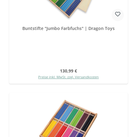
Buntstifte "Jumbo Farbfuchs" | Dragon Toys
Regulärer Preis:
130,99 €
Preise inkl. MwSt. zzgl. Versandkosten