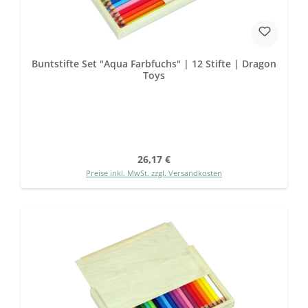
Buntstifte Set "Aqua Farbfuchs" | 12 Stifte | Dragon
Toys
Regulärer Preis:
26,17 €
Preise inkl. MwSt. zzgl. Versandkosten