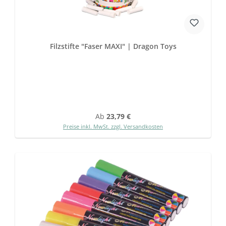
Filzstifte "Faser MAXI" | Dragon Toys
Regulärer Preis:
Ab
23,79 €
Preise inkl. MwSt. zzgl. Versandkosten