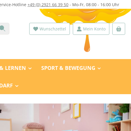
ervice-Hotline
+49 (0) 2921 66 39 50
- Mo-Fr, 08:00 - 16:00 Uhr
Du hast 0 Produkte auf dem Merk
Wunschzettel
Mein Konto
 & LERNEN
SPORT & BEWEGUNG
DARF