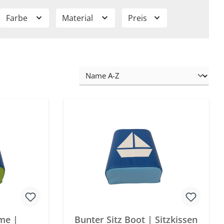
Farbe
Material
Preis
ume |
Bunter Sitz Boot | Sitzkissen