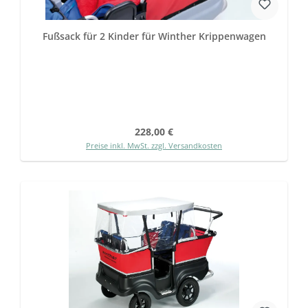
Fußsack für 2 Kinder für Winther Krippenwagen
Regulärer Preis:
228,00 €
Preise inkl. MwSt. zzgl. Versandkosten