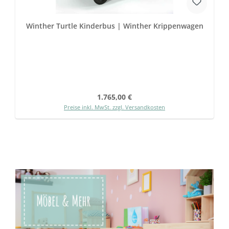
Winther Turtle Kinderbus | Winther Krippenwagen
Regulärer Preis:
1.765,00 €
Preise inkl. MwSt. zzgl. Versandkosten