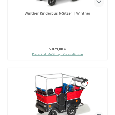
Winther Kinderbus 6-Sitzer | Winther
Regulärer Preis:
5.079,00 €
Preise inkl. MwSt. zzgl. Versandkosten