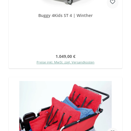
Buggy 4Kids ST 4 | Winther
Regulärer Preis:
1.049,00 €
Preise inkl. MwSt. zzgl. Versandkosten