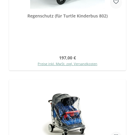
Regenschutz (für Turtle Kinderbus 802)
Regulärer Preis:
197,00 €
Preise inkl. MwSt. zzgl. Versandkosten