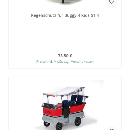
Regenschutz für Buggy 4 Kids ST 4
Regulärer Preis:
73,50 €
Preise inkl. MwSt. zzgl. Versandkosten