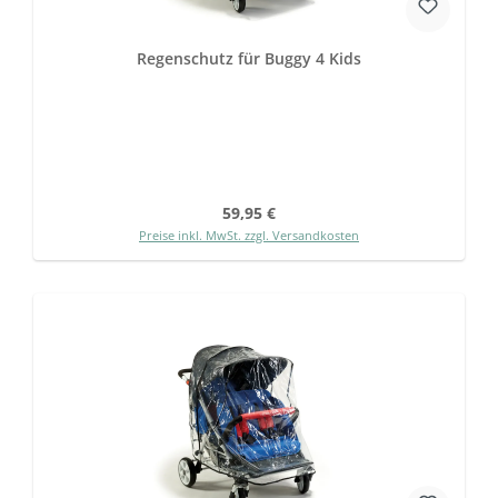
Regenschutz für Buggy 4 Kids
Regulärer Preis:
59,95 €
Preise inkl. MwSt. zzgl. Versandkosten