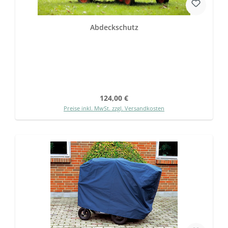
Abdeckschutz
Regulärer Preis:
124,00 €
Preise inkl. MwSt. zzgl. Versandkosten