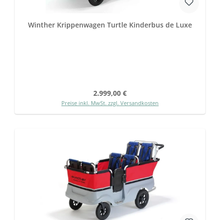
Winther Krippenwagen Turtle Kinderbus de Luxe
Regulärer Preis:
2.999,00 €
Preise inkl. MwSt. zzgl. Versandkosten