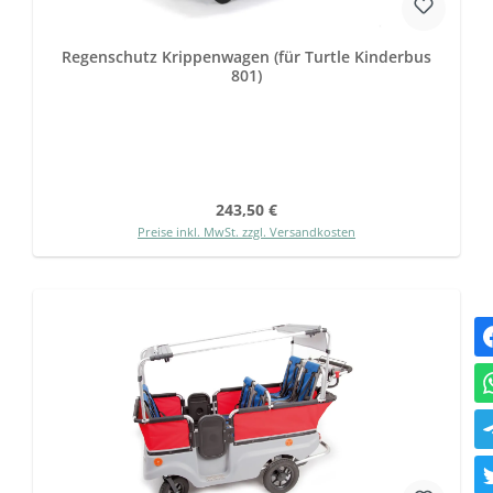
Regenschutz Krippenwagen (für Turtle Kinderbus
801)
Regulärer Preis:
243,50 €
Preise inkl. MwSt. zzgl. Versandkosten