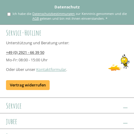
Datenschutz
Ich habe die
Datenschutzbestimmungen
zur Kenntnis genommen und die
AGB
gelesen und bin mit ihnen einverstanden.
*
Service-Hotline
Unterstützung und Beratung unter:
+49 (0) 2921 - 66 39 50
Mo-Fr: 08:00 - 15:00 Uhr
Oder über unser
Kontaktformular
.
Vertrag widerrufen
Service
jubee