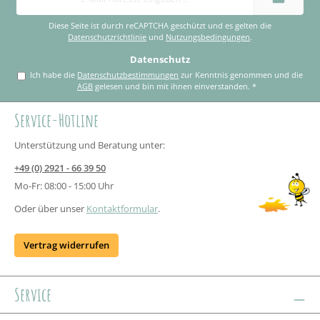
Adresse
*
Diese Seite ist durch reCAPTCHA geschützt und es gelten die
Datenschutzrichtlinie
und
Nutzungsbedingungen
.
Datenschutz
Ich habe die
Datenschutzbestimmungen
zur Kenntnis genommen und die
AGB
gelesen und bin mit ihnen einverstanden.
*
Service-Hotline
Unterstützung und Beratung unter:
+49 (0) 2921 - 66 39 50
Mo-Fr: 08:00 - 15:00 Uhr
Oder über unser
Kontaktformular
.
Vertrag widerrufen
Service