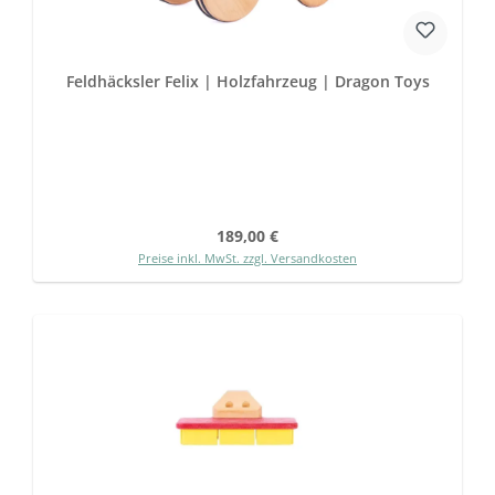
Feldhäcksler Felix | Holzfahrzeug | Dragon Toys
Regulärer Preis:
189,00 €
Preise inkl. MwSt. zzgl. Versandkosten