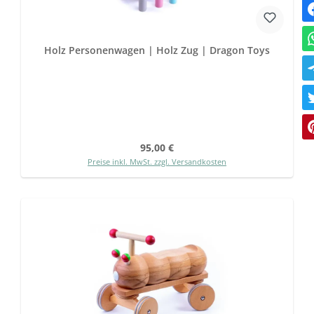
Holz Personenwagen | Holz Zug | Dragon Toys
Regulärer Preis:
95,00 €
Preise inkl. MwSt. zzgl. Versandkosten