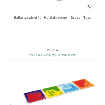
Ballastgewicht für Holzfahrzeuge | Dragon Toys
Regulärer Preis:
29,00 €
Preise inkl. MwSt. zzgl. Versandkosten