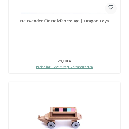
Heuwender für Holzfahrzeuge | Dragon Toys
Regulärer Preis:
79,00 €
Preise inkl. MwSt. zzgl. Versandkosten