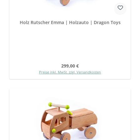
Holz Rutscher Emma | Holzauto | Dragon Toys
Regulärer Preis:
299,00 €
Preise inkl. MwSt. zzgl. Versandkosten