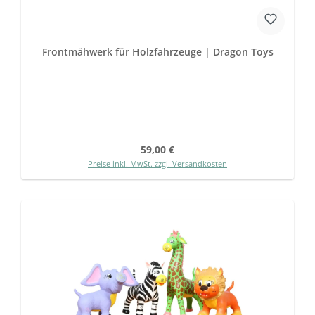
Frontmähwerk für Holzfahrzeuge | Dragon Toys
Regulärer Preis:
59,00 €
Preise inkl. MwSt. zzgl. Versandkosten