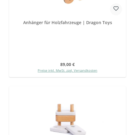
Anhänger für Holzfahrzeuge | Dragon Toys
Regulärer Preis:
89,00 €
Preise inkl. MwSt. zzgl. Versandkosten