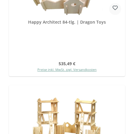
Happy Architect 84-tlg. | Dragon Toys
Regulärer Preis:
535,49 €
Preise inkl. MwSt. zzgl. Versandkosten