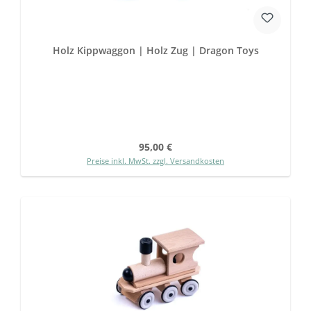
Holz Kippwaggon | Holz Zug | Dragon Toys
Regulärer Preis:
95,00 €
Preise inkl. MwSt. zzgl. Versandkosten