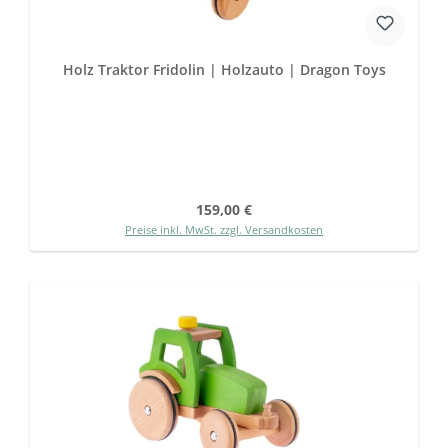
Holz Traktor Fridolin | Holzauto | Dragon Toys
Regulärer Preis:
159,00 €
Preise inkl. MwSt. zzgl. Versandkosten