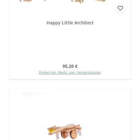
Happy Little Architect
Regulärer Preis:
95,20 €
Preise inkl. MwSt. zzgl. Versandkosten