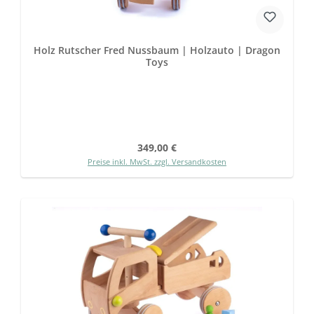
Holz Rutscher Fred Nussbaum | Holzauto | Dragon
Toys
Regulärer Preis:
349,00 €
Preise inkl. MwSt. zzgl. Versandkosten