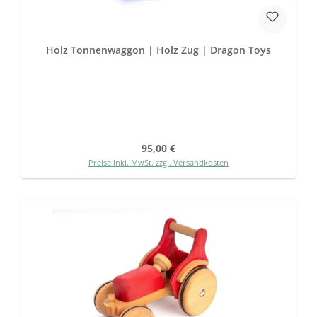
Holz Tonnenwaggon | Holz Zug | Dragon Toys
Regulärer Preis:
95,00 €
Preise inkl. MwSt. zzgl. Versandkosten