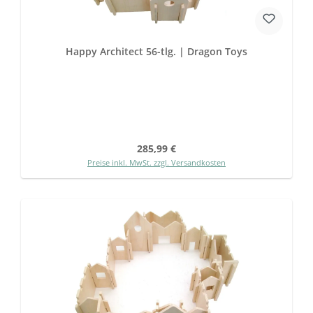
Happy Architect 56-tlg. | Dragon Toys
Regulärer Preis:
285,99 €
Preise inkl. MwSt. zzgl. Versandkosten