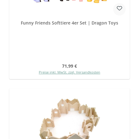
Funny Friends Softtiere 4er Set | Dragon Toys
Regulärer Preis:
71,99 €
Preise inkl. MwSt. zzgl. Versandkosten