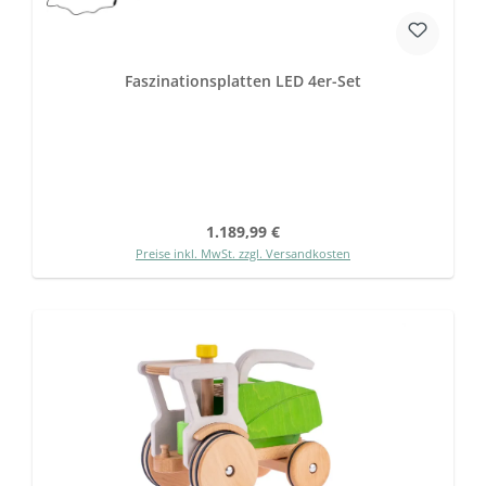
Faszinationsplatten LED 4er-Set
Regulärer Preis:
1.189,99 €
Preise inkl. MwSt. zzgl. Versandkosten