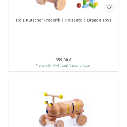
Holz Rutscher Frederik | Holzauto | Dragon Toys
Regulärer Preis:
359,00 €
Preise inkl. MwSt. zzgl. Versandkosten