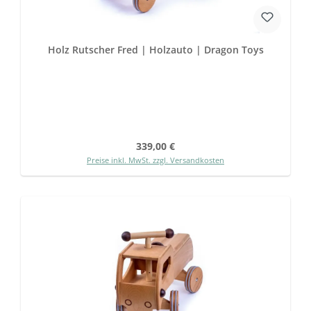
Holz Rutscher Fred | Holzauto | Dragon Toys
Regulärer Preis:
339,00 €
Preise inkl. MwSt. zzgl. Versandkosten