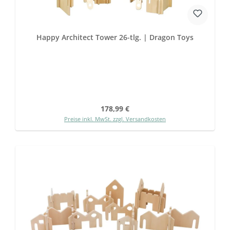
Happy Architect Tower 26-tlg. | Dragon Toys
Regulärer Preis:
178,99 €
Preise inkl. MwSt. zzgl. Versandkosten