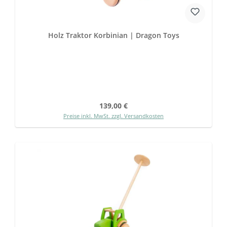
Holz Traktor Korbinian | Dragon Toys
Regulärer Preis:
139,00 €
Preise inkl. MwSt. zzgl. Versandkosten