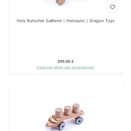
Holz Rutscher SaBiene | Holzauto | Dragon Toys
Regulärer Preis:
299,00 €
Preise inkl. MwSt. zzgl. Versandkosten