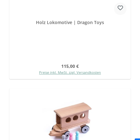
Holz Lokomotive | Dragon Toys
Regulärer Preis:
115,00 €
Preise inkl. MwSt. zzgl. Versandkosten