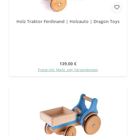
Holz Traktor Ferdinand | Holzauto | Dragon Toys
Regulärer Preis:
139,00 €
Preise inkl. MwSt. zzgl. Versandkosten