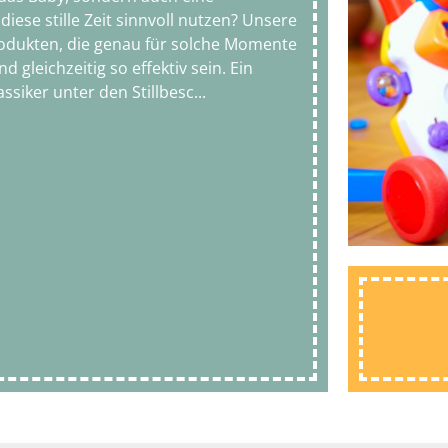
ese stille Zeit sinnvoll nutzen? Unsere
 Produkten, die genau für solche Momente
 gleichzeitig so effektiv sein. Ein
assiker unter den Stillbesc
...