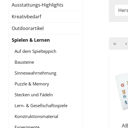
Ausstattungs-Highlights
Hers
Kreativbedarf
Outdoorartikel
Spielen & Lernen
Auf dem Spielteppich
Bausteine
Sinneswahrnehmung
Puzzle & Memory
Stecken und Fädeln
Lern- & Gesellschaftsspiele
Konstruktionsmaterial
AB
Experimente