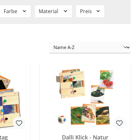
Farbe
Material
Preis
ltag
Dalli Klick - Natur