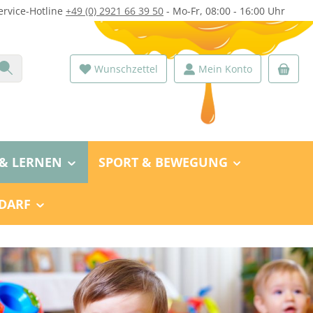
ervice-Hotline
+49 (0) 2921 66 39 50
- Mo-Fr, 08:00 - 16:00 Uhr
Du hast 0 Produkte auf dem Merk
Wunschzettel
Mein Konto
 & LERNEN
SPORT & BEWEGUNG
DARF