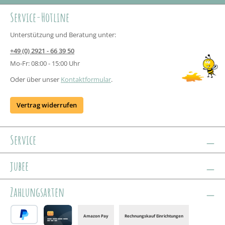
Service-Hotline
Unterstützung und Beratung unter:
+49 (0) 2921 - 66 39 50
Mo-Fr: 08:00 - 15:00 Uhr
Oder über unser
Kontaktformular
.
Vertrag widerrufen
Service
jubee
Zahlungsarten
Amazon Pay
Rechnungskauf Einrichtungen