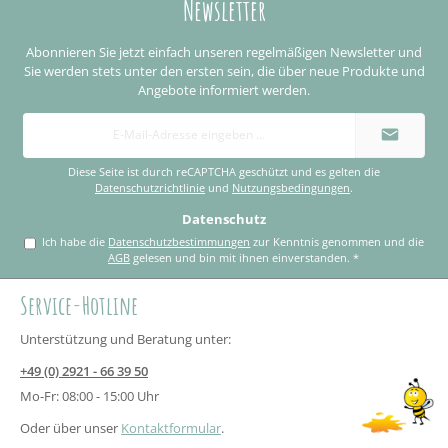
Newsletter
Abonnieren Sie jetzt einfach unseren regelmäßigen Newsletter und
Sie werden stets unter den ersten sein, die über neue Produkte und
Angebote informiert werden.
E-
Mail-
Adresse
*
Diese Seite ist durch reCAPTCHA geschützt und es gelten die
Datenschutzrichtlinie
und
Nutzungsbedingungen
.
Datenschutz
Ich habe die
Datenschutzbestimmungen
zur Kenntnis genommen und die
AGB
gelesen und bin mit ihnen einverstanden.
*
Service-Hotline
Unterstützung und Beratung unter:
+49 (0) 2921 - 66 39 50
Mo-Fr: 08:00 - 15:00 Uhr
Oder über unser
Kontaktformular
.