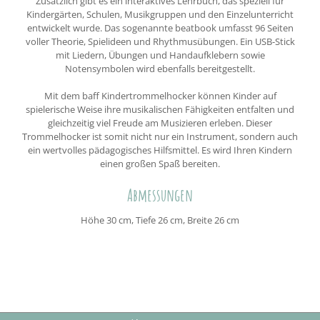
Zusätzlich gibt es ein interaktives Lehrbuch, das speziell für
Kindergärten, Schulen, Musikgruppen und den Einzelunterricht
entwickelt wurde. Das sogenannte beatbook umfasst 96 Seiten
voller Theorie, Spielideen und Rhythmusübungen. Ein USB-Stick
mit Liedern, Übungen und Handaufklebern sowie
Notensymbolen wird ebenfalls bereitgestellt.
Mit dem baff Kindertrommelhocker können Kinder auf
spielerische Weise ihre musikalischen Fähigkeiten entfalten und
gleichzeitig viel Freude am Musizieren erleben. Dieser
Trommelhocker ist somit nicht nur ein Instrument, sondern auch
ein wertvolles pädagogisches Hilfsmittel. Es wird Ihren Kindern
einen großen Spaß bereiten.
Abmessungen
Höhe 30 cm, Tiefe 26 cm, Breite 26 cm