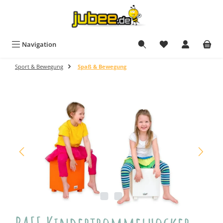
Zum Hauptinhalt springen
Navigation
Sport & Bewegung
Spaß & Bewegung
Bildergalerie überspringen