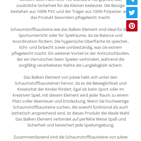
zusätzliche Sicherheit für die Kleinen bedeutet. Die Bezüge
bestehen aus 100% PVC und der Träger aus 100% Polyester, was
das Produkt besonders pflegeleicht macht.
Schaumstoffbausteine wie das Balken Element sind ideal für den
Sportunterricht oder für Spielräume, da sie Balance und
Koordination fördern. Die hygienische Oberfläche ist speichel-,
licht- und farbecht sowie urinbeständig, was sie extrem
pflegeleicht macht. Ein weiterer Vorteil ist der Antirutschboden,
der ein Verrutschen beim Spielen verhindert, während die
sorgfältig verarbeiteten Nähte die Langlebigkeit sichern.
Das Balken Element von Jubee hebt sich unter den
Schaumstoffbausteinen hervor, da es die Beweglichkeit und
Kreativität der Kinder fördert. Egal ob beim Sport oder im
kreativen Spiel, mit diesem Element wird jeder Raum zu einem
Platz voller Abenteuer und Entdeckung. Wenn Sie hochwertige
Schaumstoffbausteine suchen, die sowohl funktional als auch
ästhetisch ansprechend sind, ist dieses Produkt die ideale Wahl.
Das Balken Element verbindet auf perfekte Weise Spaß und
Sicherheit und bereichert jede Spielumgebung.
Zusammenfassend sind die Schaumstoffbausteine von Jubee