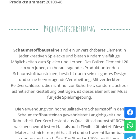
Produktnummer:
20108-48
Produktbeschreibung
Schaumstoffbausteine
sind ein unverzichtbares Element in
jeder kreativen Spielecke und bieten Kindern vielfältige
Möglichkeiten zum Spielen und Lernen. Das Balken Element 120
cm von Jubee, ein herausragendes Produkt unter den
Schaumstoffbausteinen, besticht durch sein elegantes Design
und seine hervorragende Verarbeitung. Mit verdeckten
Reißverschlüssen, die nicht nur zur Sicherheit, sondern auch zur
ästhetischen Gestaltung beitragen, ist dieses Element ein Muss
für jede Spielumgebung.
Die Verwendung von hochqualitativem Schaumstoff in den
Schaumstoffbausteinen gewährleistet Langlebigkeit und
Robustheit. Der Kern besteht aus Qualitätsschaumstoff RG25,
welcher sowohl festen Halt als auch Flexibilität bietet. Dieses
Material ist nicht nur phthalatfrei und schwerentflammbar,
sondern auch nach Öko-Tex Standard 100 geprüft, was