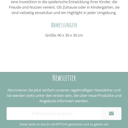
eine Investition in die spielerische Entwicklung Ihrer Kinder, die
Freude und Nutzen vereint. Ob Zuhause oder in Kindergärten, sie
sind vielseitig einsetzbar und ein Highlight in jeder Umgebung.
Abmessungen
Größe; 90 x 30 x 30 cm
Newsletter
Abonnieren Sie jetzt einfach unseren regelmäßigen Newsletter und
Sie werden stets unter den ersten sein, die über neue Produkte und
Angebote informiert werden.
E-
Mail-
Adresse
*
Diese Seite ist durch reCAPTCHA geschützt und es gelten die