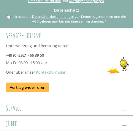
Datenschutzrichtlinie
und
Nutzungsbedingungen
.
Datenschutz
Ich habe die
Datenschutzbestimmungen
zur Kenntnis genommen und die
AGB
gelesen und bin mit ihnen einverstanden.
*
Service-Hotline
Unterstützung und Beratung unter:
+49 (0) 2921 - 66 39 50
Mo-Fr: 08:00 - 15:00 Uhr
Oder über unser
Kontaktformular
.
Vertrag widerrufen
Service
jubee