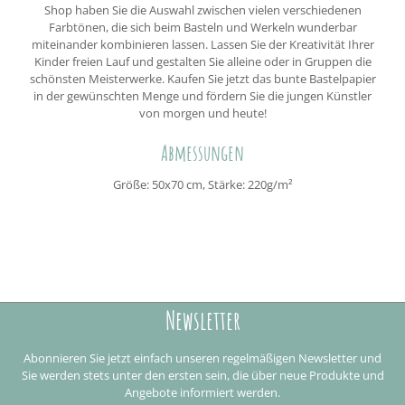
Shop haben Sie die Auswahl zwischen vielen verschiedenen
Farbtönen, die sich beim Basteln und Werkeln wunderbar
miteinander kombinieren lassen. Lassen Sie der Kreativität Ihrer
Kinder freien Lauf und gestalten Sie alleine oder in Gruppen die
schönsten Meisterwerke. Kaufen Sie jetzt das bunte Bastelpapier
in der gewünschten Menge und fördern Sie die jungen Künstler
von morgen und heute!
Abmessungen
Größe: 50x70 cm, Stärke: 220g/m²
Newsletter
Abonnieren Sie jetzt einfach unseren regelmäßigen Newsletter und
Sie werden stets unter den ersten sein, die über neue Produkte und
Angebote informiert werden.