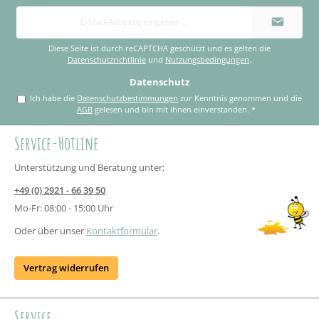
E-
Mail-
Adresse
*
Diese Seite ist durch reCAPTCHA geschützt und es gelten die
Datenschutzrichtlinie
und
Nutzungsbedingungen
.
Datenschutz
Ich habe die
Datenschutzbestimmungen
zur Kenntnis genommen und die
AGB
gelesen und bin mit ihnen einverstanden.
*
Service-Hotline
Unterstützung und Beratung unter:
+49 (0) 2921 - 66 39 50
Mo-Fr: 08:00 - 15:00 Uhr
Oder über unser
Kontaktformular
.
Vertrag widerrufen
Service