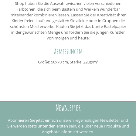
Shop haben Sie die Auswahl zwischen vielen verschiedenen
Farbtönen, die sich beim Basteln und Werkeln wunderbar
miteinander kombinieren lassen. Lassen Sie der Kreativität Ihrer
Kinder freien Lauf und gestalten Sie alleine oder in Gruppen die
schönsten Meisterwerke. Kaufen Sie jetzt das bunte Bastelpapier
in der gewünschten Menge und fördern Sie die jungen Künstler
von morgen und heute!
Abmessungen
Größe: 50x70 cm, Stärke: 220g/m²
Newsletter
Abonnieren Sie jetzt einfach unseren regelmäßigen Newsletter und
Sie werden stets unter den ersten sein, die über neue Produkte und
Angebote informiert werden.