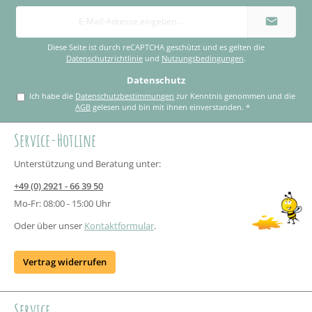
E-
Mail-
Adresse
*
Diese Seite ist durch reCAPTCHA geschützt und es gelten die
Datenschutzrichtlinie
und
Nutzungsbedingungen
.
Datenschutz
Ich habe die
Datenschutzbestimmungen
zur Kenntnis genommen und die
AGB
gelesen und bin mit ihnen einverstanden.
*
Service-Hotline
Unterstützung und Beratung unter:
+49 (0) 2921 - 66 39 50
Mo-Fr: 08:00 - 15:00 Uhr
Oder über unser
Kontaktformular
.
Vertrag widerrufen
Service