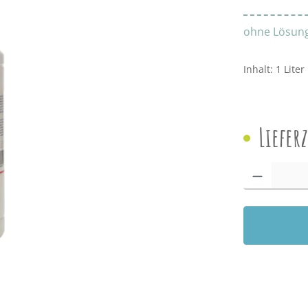
ohne Lösung
Inhalt:
1 Liter
Liefer
Produkt Anzah