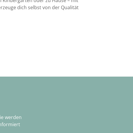
im Kindergarten oder zu Hause – mit
rzeuge dich selbst von der Qualität
Sie werden
nformiert