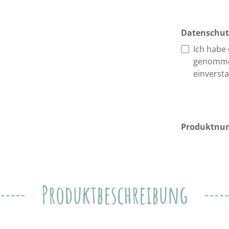
Datenschut
Ich habe
genomme
einverst
Produktnu
Produktbeschreibung