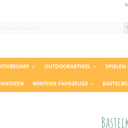
S
ATIVBEDARF
OUTDOORARTIKEL
SPIELEN
ENKIDEEN
WINTHER FAHRZEUGE
BASTELBE
Bastel