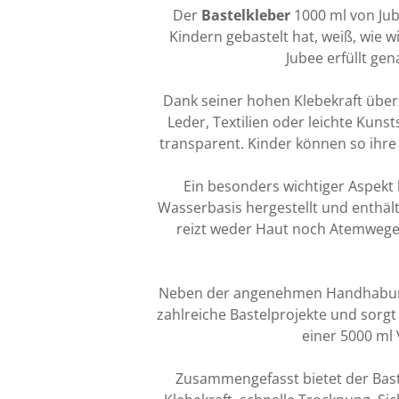
Der
Bastelkleber
1000 ml von Jube
Kindern gebastelt hat, weiß, wie w
Jubee erfüllt g
Dank seiner hohen Klebekraft überze
Leder, Textilien oder leichte Kuns
transparent. Kinder können so ihre 
Ein besonders wichtiger Aspekt b
Wasserbasis hergestellt und enthält
reizt weder Haut noch Atemwege. 
Neben der angenehmen Handhabung bi
zahlreiche Bastelprojekte und sorgt
einer 5000 ml 
Zusammengefasst bietet der Bast