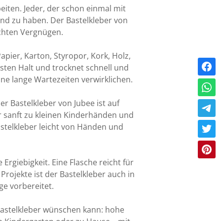
beiten. Jeder, der schon einmal mit
Hand zu haben. Der Bastelkleber von
chten Vergnügen.
apier, Karton, Styropor, Kork, Holz,
esten Halt und trocknet schnell und
hne lange Wartezeiten verwirklichen.
er Bastelkleber von Jubee ist auf
er sanft zu kleinen Kinderhänden und
astelkleber leicht von Händen und
giebigkeit. Eine Flasche reicht für
rojekte ist der Bastelkleber auch in
ge vorbereitet.
Bastelkleber wünschen kann: hohe