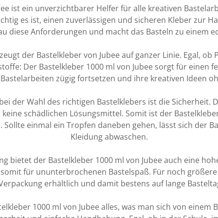
e ist ein unverzichtbarer Helfer für alle kreativen Bastelar
ichtig es ist, einen zuverlässigen und sicheren Kleber zur 
enau diese Anforderungen und macht das Basteln zu einem e
ugt der Bastelkleber von Jubee auf ganzer Linie. Egal, ob P
tstoffe: Der Bastelkleber 1000 ml von Jubee sorgt für einen f
Bastelarbeiten zügig fortsetzen und ihre kreativen Ideen o
ei der Wahl des richtigen Bastelklebers ist die Sicherheit. D
 keine schädlichen Lösungsmittel. Somit ist der Bastelkleb
Sollte einmal ein Tropfen daneben gehen, lässt sich der B
Kleidung abwaschen.
etet der Bastelkleber 1000 ml von Jubee auch eine hohe Er
 somit für ununterbrochenen Bastelspaß. Für noch größere P
Verpackung erhältlich und damit bestens auf lange Bastelta
elkleber 1000 ml von Jubee alles, was man sich von einem 