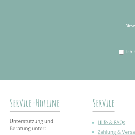
Diese
Ich 
Service-Hotline
Service
Unterstützung und
Hilfe & FAQs
Beratung unter:
Zahlung & Vers