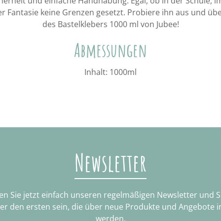
cherheit und einfache Handhabung. Egal, ob in der Schule, 
r Fantasie keine Grenzen gesetzt. Probiere ihn aus und übe
des Bastelklebers 1000 ml von Jubee!
Abmessungen
Inhalt: 1000ml
Newsletter
n Sie jetzt einfach unseren regelmäßigen Newsletter und 
ter den ersten sein, die über neue Produkte und Angebote i
werden.