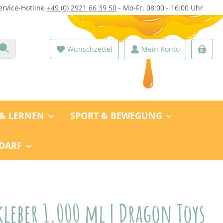
ervice-Hotline
+49 (0) 2921 66 39 50
- Mo-Fr, 08:00 - 16:00 Uhr
Wunschzettel
Mein Konto
 & LERNEN
SPORT & BEWEGUNG
DARF
kleber 1.000 ml | Dragon Toys