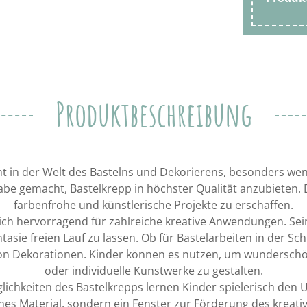
Produktbeschreibung
ht in der Welt des Bastelns und Dekorierens, besonders wen
gabe gemacht, Bastelkrepp in höchster Qualität anzubieten. 
farbenfrohe und künstlerische Projekte zu erschaffen.
ich hervorragend für zahlreiche kreative Anwendungen. Sei
ntasie freien Lauf zu lassen. Ob für Bastelarbeiten in der Sc
von Dekorationen. Kinder können es nutzen, um wunderschö
oder individuelle Kunstwerke zu gestalten.
glichkeiten des Bastelkrepps lernen Kinder spielerisch de
aches Material, sondern ein Fenster zur Förderung des kreat