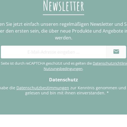
Newsletter
n Sie jetzt einfach unseren regelmäßigen Newsletter und 
ter den ersten sein, die über neue Produkte und Angebote i
werden.
E-
Mail-
Adresse
 Seite ist durch reCAPTCHA geschützt und es gelten die
Datenschutzrichtlini
*
Nutzungsbedingungen
.
Datenschutz
habe die
Datenschutzbestimmungen
zur Kenntnis genommen und
gelesen und bin mit ihnen einverstanden.
*