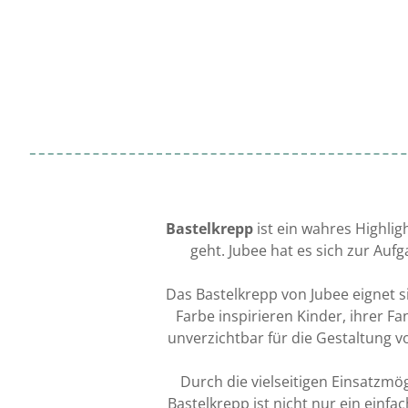
Bastelkrepp
ist ein wahres Highlig
geht. Jubee hat es sich zur Auf
Das Bastelkrepp von Jubee eignet s
Farbe inspirieren Kinder, ihrer Fa
unverzichtbar für die Gestaltung 
Durch die vielseitigen Einsatzmö
Bastelkrepp ist nicht nur ein einf