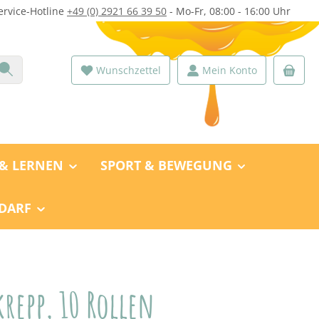
ervice-Hotline
+49 (0) 2921 66 39 50
- Mo-Fr, 08:00 - 16:00 Uhr
Wunschzettel
Mein Konto
 & LERNEN
SPORT & BEWEGUNG
DARF
krepp, 10 Rollen