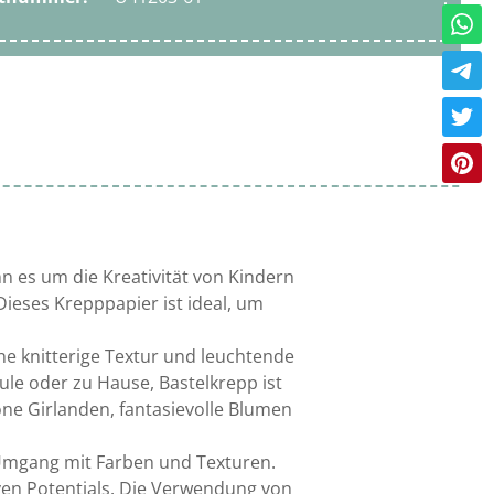
n es um die Kreativität von Kindern
Dieses Krepppapier ist ideal, um
ne knitterige Textur und leuchtende
hule oder zu Hause, Bastelkrepp ist
ne Girlanden, fantasievolle Blumen
n Umgang mit Farben und Texturen.
iven Potentials. Die Verwendung von