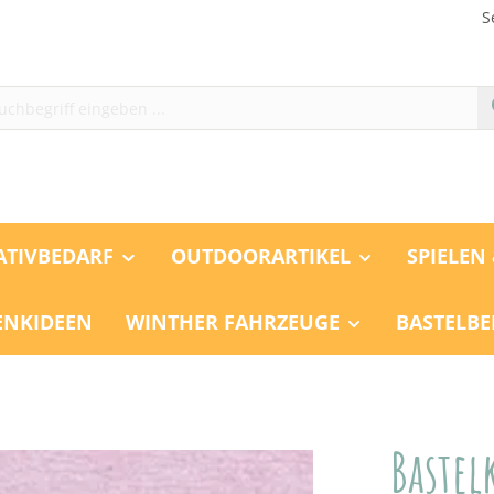
S
ATIVBEDARF
OUTDOORARTIKEL
SPIELEN
ENKIDEEN
WINTHER FAHRZEUGE
BASTELBE
Bastel