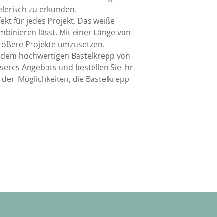
elerisch zu erkunden.
ekt für jedes Projekt. Das weiße
mbinieren lässt. Mit einer Länge von
größere Projekte umzusetzen.
it dem hochwertigen Bastelkrepp von
unseres Angebots und bestellen Sie Ihr
n den Möglichkeiten, die Bastelkrepp