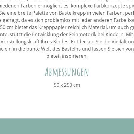
hiedenen Farben ermöglicht es, komplexe Farbkonzepte spi
e eine breite Palette von Bastelkrepp in vielen Farben, perf
 gefragt, da es sich problemlos mit jeder anderen Farbe ko
 50 cm bietet das Krepppapier reichlich Material, um auch 
unterstützt die Entwicklung der Feinmotorik bei Kindern. M
 Vorstellungskraft Ihres Kindes. Entdecken Sie die Vielfalt 
 ein in die bunte Welt des Bastelns und lassen Sie sich vo
bietet, inspirieren.
Abmessungen
50 x 250 cm