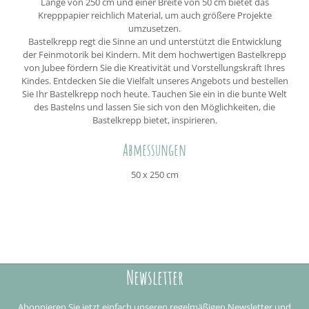
Länge von 250 cm und einer Breite von 50 cm bietet das
Krepppapier reichlich Material, um auch größere Projekte
umzusetzen.
Bastelkrepp regt die Sinne an und unterstützt die Entwicklung
der Feinmotorik bei Kindern. Mit dem hochwertigen Bastelkrepp
von Jubee fördern Sie die Kreativität und Vorstellungskraft Ihres
Kindes. Entdecken Sie die Vielfalt unseres Angebots und bestellen
Sie Ihr Bastelkrepp noch heute. Tauchen Sie ein in die bunte Welt
des Bastelns und lassen Sie sich von den Möglichkeiten, die
Bastelkrepp bietet, inspirieren.
Abmessungen
50 x 250 cm
Newsletter
Abonnieren Sie jetzt einfach unseren regelmäßigen Newsletter und