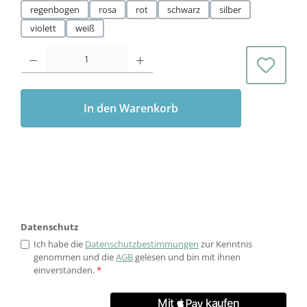
regenbogen
rosa
rot
schwarz
silber
violett
weiß
Produkt Anzahl: Gib den gewünschten Wert ein oder benutze die Schaltflächen 
In den Warenkorb
Datenschutz
Ich habe die
Datenschutzbestimmungen
zur Kenntnis
genommen und die
AGB
gelesen und bin mit ihnen
einverstanden.
*