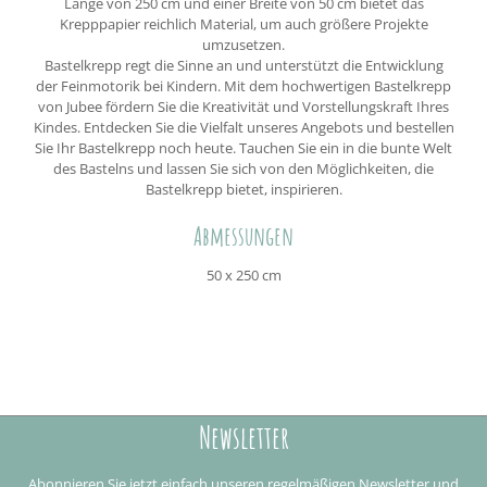
Länge von 250 cm und einer Breite von 50 cm bietet das
Krepppapier reichlich Material, um auch größere Projekte
umzusetzen.
Bastelkrepp regt die Sinne an und unterstützt die Entwicklung
der Feinmotorik bei Kindern. Mit dem hochwertigen Bastelkrepp
von Jubee fördern Sie die Kreativität und Vorstellungskraft Ihres
Kindes. Entdecken Sie die Vielfalt unseres Angebots und bestellen
Sie Ihr Bastelkrepp noch heute. Tauchen Sie ein in die bunte Welt
des Bastelns und lassen Sie sich von den Möglichkeiten, die
Bastelkrepp bietet, inspirieren.
Abmessungen
50 x 250 cm
Newsletter
Abonnieren Sie jetzt einfach unseren regelmäßigen Newsletter und