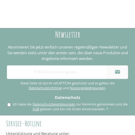
Newsletter
Abonnieren Sie jetzt einfach unseren regelmäßigen Newsletter und
Sie werden stets unter den ersten sein, die über neue Produkte und
Angebote informiert werden.
E-
Mail-
Adresse
*
Diese Seite ist durch reCAPTCHA geschützt und es gelten die
Datenschutzrichtlinie
und
Nutzungsbedingungen
.
Datenschutz
Ich habe die
Datenschutzbestimmungen
zur Kenntnis genommen und die
AGB
gelesen und bin mit ihnen einverstanden.
*
Service-Hotline
Unterstützung und Beratung unter: