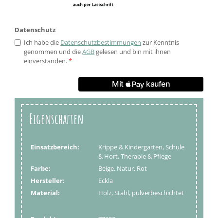
Datenschutz
Ich habe die
Datenschutzbestimmungen
zur Kenntnis
genommen und die
AGB
gelesen und bin mit ihnen
einverstanden.
*
Eigenschaften
Einsatzbereich:
Krippe & Kindergarten, Schule
& Hort, Therapie & Pflege
Farbe:
Beige, Natur, Rot
Hersteller:
Eckla
Material:
Holz, Stahl, pulverbeschichtet