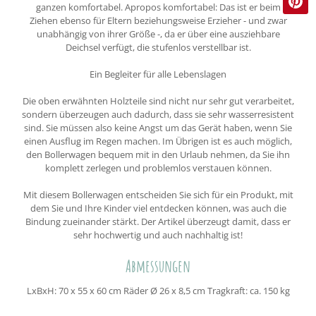
ganzen komfortabel. Apropos komfortabel: Das ist er beim
Ziehen ebenso für Eltern beziehungsweise Erzieher - und zwar
unabhängig von ihrer Größe -, da er über eine ausziehbare
Deichsel verfügt, die stufenlos verstellbar ist.
Ein Begleiter für alle Lebenslagen
Die oben erwähnten Holzteile sind nicht nur sehr gut verarbeitet,
sondern überzeugen auch dadurch, dass sie sehr wasserresistent
sind. Sie müssen also keine Angst um das Gerät haben, wenn Sie
einen Ausflug im Regen machen. Im Übrigen ist es auch möglich,
den Bollerwagen bequem mit in den Urlaub nehmen, da Sie ihn
komplett zerlegen und problemlos verstauen können.
Mit diesem Bollerwagen entscheiden Sie sich für ein Produkt, mit
dem Sie und Ihre Kinder viel entdecken können, was auch die
Bindung zueinander stärkt. Der Artikel überzeugt damit, dass er
sehr hochwertig und auch nachhaltig ist!
Abmessungen
LxBxH: 70 x 55 x 60 cm Räder Ø 26 x 8,5 cm Tragkraft: ca. 150 kg