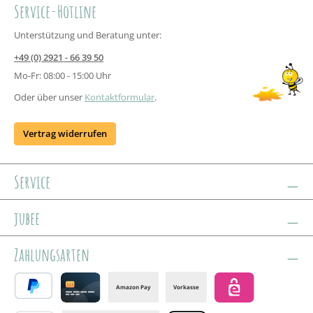
Service-Hotline
Unterstützung und Beratung unter:
+49 (0) 2921 - 66 39 50
Mo-Fr: 08:00 - 15:00 Uhr
Oder über unser
Kontaktformular
.
Vertrag widerrufen
Service
jubee
Zahlungsarten
Amazon Pay
Vorkasse
PayPal
Credit card
eps