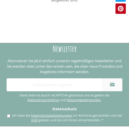
aufgelistet sind.
Newsletter
Abonnieren Sie jetzt einfach unseren regelmäßigen Newsletter und
Sie werden stets unter den ersten sein, die über neue Produkte und
Angebote informiert werden.
E-
Mail-
Adresse
*
Diese Seite ist durch reCAPTCHA geschützt und es gelten die
Datenschutzrichtlinie
und
Nutzungsbedingungen
.
Datenschutz
Ich habe die
Datenschutzbestimmungen
zur Kenntnis genommen und die
AGB
gelesen und bin mit ihnen einverstanden.
*