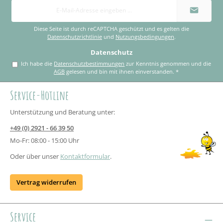
E-
Mail-
Adresse
*
Diese Seite ist durch reCAPTCHA geschützt und es gelten die
Datenschutzrichtlinie
und
Nutzungsbedingungen
.
Datenschutz
Ich habe die
Datenschutzbestimmungen
zur Kenntnis genommen und die
AGB
gelesen und bin mit ihnen einverstanden.
*
Service-Hotline
Unterstützung und Beratung unter:
+49 (0) 2921 - 66 39 50
Mo-Fr: 08:00 - 15:00 Uhr
Oder über unser
Kontaktformular
.
Vertrag widerrufen
Service