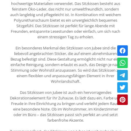
hochwertige Materialien verwendet. Das Sitzkissen besteht aus
feinstem Öko-Leder, das nicht nur umweltfreundlich, sondern
auch langlebig und pflegeleicht ist. In Kombination mit weichem
Polyurethanschaum bietet es ein unvergleichlich bequemes
Sitzgefühl. Das Sitzkissen ist perfekt für lange Abende mit
Freunden, entspannte Lesestunden oder einfach, um sich nach
einem stressigen Tag zu erholen.
Ein besonderes Merkmal des Sitzkissen von Jubee sind die
liebevoll angebrachten Sticker, die auf einem abnehmbaren
Bezug befestigt sind. Diese Gestaltung ermöglicht nicht nur eine
einfache Reinigung, sondern erlaubt es auch, das Design je nach
Stimmung oder Wohnstil anzupassen. So wird das Sitzkissen zu
einem flexiblen und anpassungsfähigen Element in Ihrer
Wohnlandschaft.
Das Sitzkissen von Jubee ist auch ein hervorragendes
Dekorationselement für Ihr Zuhause. Es lädt dazu ein, Farbe und
Freude in Ihre Einrichtung zu bringen und verleiht jedem Raum
eine besondere Note. Ob im Wohnzimmer, im Kinderzimmer
oder im Büro – das Sitzkissen passt sich perfekt an und setzt
farbenfrohe Akzente.