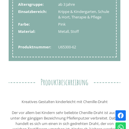
Altersgruppe:
ab 3 Jahre
Einsatzbereich:
Krippe & Kindergarten, Schule
& Hort, Therapie & Pflege
Farbe:
Pink
Material:
Metall, Stoff
Produktnummer:
U65300-62
Produktbeschreibung
Kreatives Gestalten kinderleicht mit Chenille-Draht
Der vor allem bei Kindern sehr beliebte Chenille-Draht ist auch
unter der gängigen Bezeichnung Pfeifenputzer verbreitet. Dabei
handelt es sich um einen in sich gedrehten Draht, der von