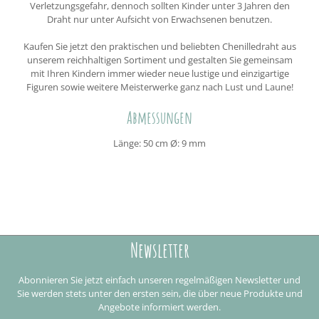
Verletzungsgefahr, dennoch sollten Kinder unter 3 Jahren den
Draht nur unter Aufsicht von Erwachsenen benutzen.
Kaufen Sie jetzt den praktischen und beliebten Chenilledraht aus
unserem reichhaltigen Sortiment und gestalten Sie gemeinsam
mit Ihren Kindern immer wieder neue lustige und einzigartige
Figuren sowie weitere Meisterwerke ganz nach Lust und Laune!
Abmessungen
Länge: 50 cm Ø: 9 mm
Newsletter
Abonnieren Sie jetzt einfach unseren regelmäßigen Newsletter und
Sie werden stets unter den ersten sein, die über neue Produkte und
Angebote informiert werden.