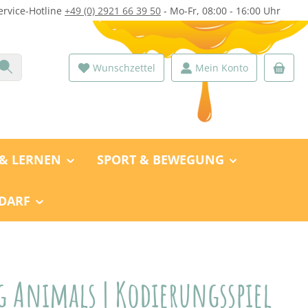
ervice-Hotline
+49 (0) 2921 66 39 50
- Mo-Fr, 08:00 - 16:00 Uhr
Wunschzettel
Mein Konto
 & LERNEN
SPORT & BEWEGUNG
DARF
 Animals | Kodierungsspiel