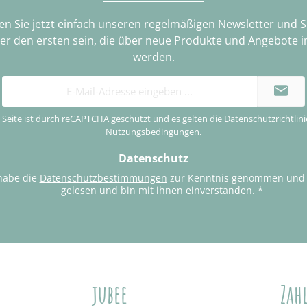
n Sie jetzt einfach unseren regelmäßigen Newsletter und 
ter den ersten sein, die über neue Produkte und Angebote i
werden.
E-
Mail-
Adresse
 Seite ist durch reCAPTCHA geschützt und es gelten die
Datenschutzrichtlini
*
Nutzungsbedingungen
.
Datenschutz
habe die
Datenschutzbestimmungen
zur Kenntnis genommen und
gelesen und bin mit ihnen einverstanden.
*
jubee
Zah