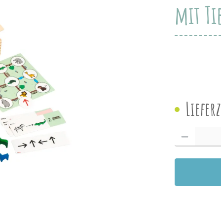
mit Ti
Liefer
Produkt Anzah