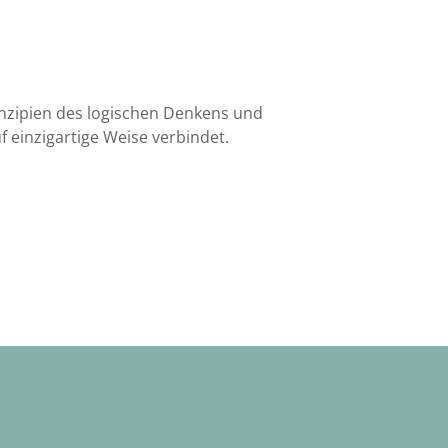
inzipien des logischen Denkens und
 einzigartige Weise verbindet.