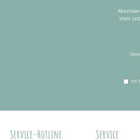
Abonniere
stets un
Diese
Ich 
Service-Hotline
Service