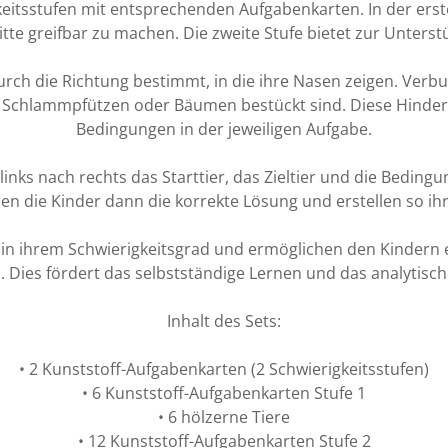
keitsstufen mit entsprechenden Aufgabenkarten. In der erst
te greifbar zu machen. Die zweite Stufe bietet zur Unterst
durch die Richtung bestimmt, in die ihre Nasen zeigen. Verb
 Schlammpfützen oder Bäumen bestückt sind. Diese Hindern
Bedingungen in der jeweiligen Aufgabe.
links nach rechts das Starttier, das Zieltier und die Bedin
eren die Kinder dann die korrekte Lösung und erstellen so 
 in ihrem Schwierigkeitsgrad und ermöglichen den Kindern e
 Dies fördert das selbstständige Lernen und das analytisc
Inhalt des Sets:
• 2 Kunststoff-Aufgabenkarten (2 Schwierigkeitsstufen)
• 6 Kunststoff-Aufgabenkarten Stufe 1
• 6 hölzerne Tiere
• 12 Kunststoff-Aufgabenkarten Stufe 2