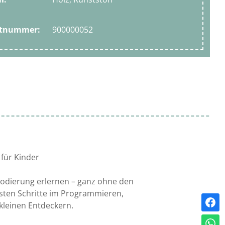
ktnummer:
900000052
 für Kinder
Kodierung erlernen – ganz ohne den
ersten Schritte im Programmieren,
kleinen Entdeckern.