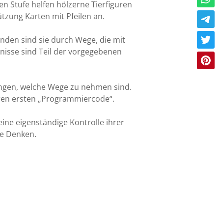
en Stufe helfen hölzerne Tierfiguren
ützung Karten mit Pfeilen an.
unden sind sie durch Wege, die mit
isse sind Teil der vorgegebenen
gungen, welche Wege zu nehmen sind.
ihren ersten „Programmiercode“.
ine eigenständige Kontrolle ihrer
he Denken.