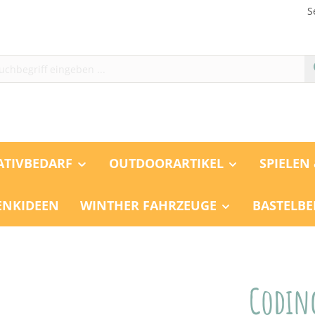
S
ATIVBEDARF
OUTDOORARTIKEL
SPIELEN
ENKIDEEN
WINTHER FAHRZEUGE
BASTELBE
Coding