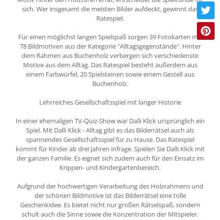
sich. Wer insgesamt die meisten Bilder aufdeckt, gewinnt das
Ratespiel.
Für einen möglichst langen Spielspaß sorgen 39 Fotokarten mit
78 Bildmotiven aus der Kategorie "Alltagsgegenstände". Hinter
dem Rahmen aus Buchenholz verbergen sich verschiedenste
Motive aus dem Alltag. Das Ratespiel besteht außerdem aus
einem Farbwürfel, 20 Spielsteinen sowie einem Gestell aus
Buchenholz.
Lehrreiches Gesellschaftsspiel mit langer Historie
In einer ehemaligen TV-Quiz-Show war Dalli Klick ursprünglich ein
Spiel. Mit Dalli Klick - Alltag gibt es das Bilderrätsel auch als
spannendes Gesellschaftsspiel für zu Hause. Das Ratespiel
kommt für Kinder ab drei Jahren infrage. Spielen Sie Dalli Klick mit
der ganzen Familie. Es eignet sich zudem auch für den Einsatz im
Krippen- und Kindergartenbereich.
Aufgrund der hochwertigen Verarbeitung des Holzrahmens und
der schönen Bildmotive ist das Bilderrätsel eine tolle
Geschenkidee. Es bietet nicht nur großen Rätselspaß, sondern
schult auch die Sinne sowie die Konzentration der Mitspieler.