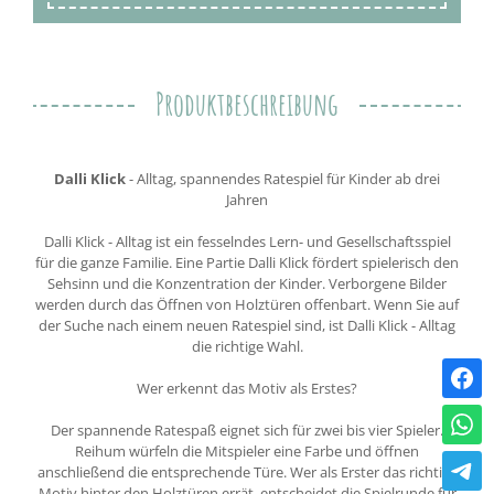
Produktbeschreibung
Dalli Klick
- Alltag, spannendes Ratespiel für Kinder ab drei
Jahren
Dalli Klick - Alltag ist ein fesselndes Lern- und Gesellschaftsspiel
für die ganze Familie. Eine Partie Dalli Klick fördert spielerisch den
Sehsinn und die Konzentration der Kinder. Verborgene Bilder
werden durch das Öffnen von Holztüren offenbart. Wenn Sie auf
der Suche nach einem neuen Ratespiel sind, ist Dalli Klick - Alltag
die richtige Wahl.
Wer erkennt das Motiv als Erstes?
Der spannende Ratespaß eignet sich für zwei bis vier Spieler.
Reihum würfeln die Mitspieler eine Farbe und öffnen
anschließend die entsprechende Türe. Wer als Erster das richtige
Motiv hinter den Holztüren errät, entscheidet die Spielrunde für