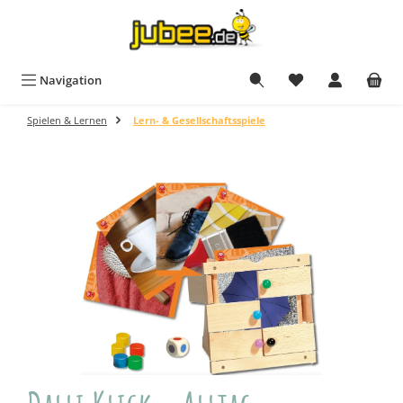
Zum Hauptinhalt springen
Navigation
Spielen & Lernen
Lern- & Gesellschaftsspiele
Bildergalerie überspringen