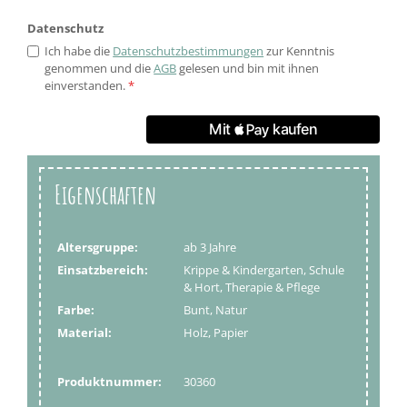
Datenschutz
Ich habe die
Datenschutzbestimmungen
zur Kenntnis
genommen und die
AGB
gelesen und bin mit ihnen
einverstanden.
*
Eigenschaften
Altersgruppe:
ab 3 Jahre
Einsatzbereich:
Krippe & Kindergarten, Schule
& Hort, Therapie & Pflege
Farbe:
Bunt, Natur
Material:
Holz, Papier
Produktnummer:
30360