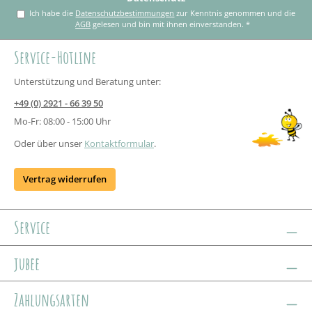
Ich habe die
Datenschutzbestimmungen
zur Kenntnis genommen und die
AGB
gelesen und bin mit ihnen einverstanden.
*
Service-Hotline
Unterstützung und Beratung unter:
+49 (0) 2921 - 66 39 50
Mo-Fr: 08:00 - 15:00 Uhr
Oder über unser
Kontaktformular
.
Vertrag widerrufen
Service
jubee
Zahlungsarten