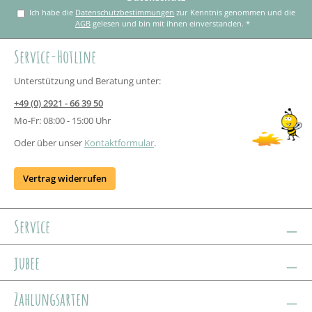
Ich habe die
Datenschutzbestimmungen
zur Kenntnis genommen und die
AGB
gelesen und bin mit ihnen einverstanden.
*
Service-Hotline
Unterstützung und Beratung unter:
+49 (0) 2921 - 66 39 50
Mo-Fr: 08:00 - 15:00 Uhr
Oder über unser
Kontaktformular
.
Vertrag widerrufen
Service
jubee
Zahlungsarten