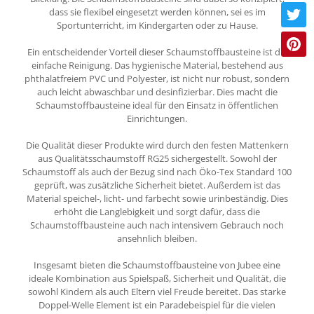
dass sie flexibel eingesetzt werden können, sei es im
Sportunterricht, im Kindergarten oder zu Hause.
Ein entscheidender Vorteil dieser Schaumstoffbausteine ist die
einfache Reinigung. Das hygienische Material, bestehend aus
phthalatfreiem PVC und Polyester, ist nicht nur robust, sondern
auch leicht abwaschbar und desinfizierbar. Dies macht die
Schaumstoffbausteine ideal für den Einsatz in öffentlichen
Einrichtungen.
Die Qualität dieser Produkte wird durch den festen Mattenkern
aus Qualitätsschaumstoff RG25 sichergestellt. Sowohl der
Schaumstoff als auch der Bezug sind nach Öko-Tex Standard 100
geprüft, was zusätzliche Sicherheit bietet. Außerdem ist das
Material speichel-, licht- und farbecht sowie urinbeständig. Dies
erhöht die Langlebigkeit und sorgt dafür, dass die
Schaumstoffbausteine auch nach intensivem Gebrauch noch
ansehnlich bleiben.
Insgesamt bieten die Schaumstoffbausteine von Jubee eine
ideale Kombination aus Spielspaß, Sicherheit und Qualität, die
sowohl Kindern als auch Eltern viel Freude bereitet. Das starke
Doppel-Welle Element ist ein Paradebeispiel für die vielen