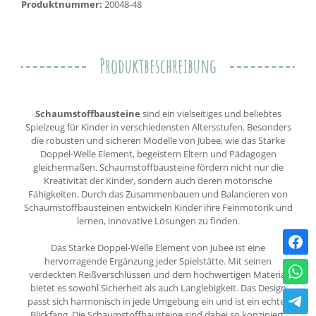
Produktnummer:
20048-48
Produktbeschreibung
Schaumstoffbausteine
sind ein vielseitiges und beliebtes
Spielzeug für Kinder in verschiedensten Altersstufen. Besonders
die robusten und sicheren Modelle von Jubee, wie das Starke
Doppel-Welle Element, begeistern Eltern und Pädagogen
gleichermaßen. Schaumstoffbausteine fördern nicht nur die
Kreativität der Kinder, sondern auch deren motorische
Fähigkeiten. Durch das Zusammenbauen und Balancieren von
Schaumstoffbausteinen entwickeln Kinder ihre Feinmotorik und
lernen, innovative Lösungen zu finden.
Das Starke Doppel-Welle Element von Jubee ist eine
hervorragende Ergänzung jeder Spielstätte. Mit seinen
verdeckten Reißverschlüssen und dem hochwertigen Material
bietet es sowohl Sicherheit als auch Langlebigkeit. Das Design
passt sich harmonisch in jede Umgebung ein und ist ein echter
Blickfang. Die Schaumstoffbausteine sind dabei so konzipiert,