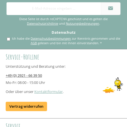
E-
Mail-
Adresse
*
Diese Seite ist durch reCAPTCHA geschützt und es gelten die
Datenschutzrichtlinie
und
Nutzungsbedingungen
.
Datenschutz
Ich habe die
Datenschutzbestimmungen
zur Kenntnis genommen und die
AGB
gelesen und bin mit ihnen einverstanden.
*
Service-Hotline
Unterstützung und Beratung unter:
+49 (0) 2921 - 66 39 50
Mo-Fr: 08:00 - 15:00 Uhr
Oder über unser
Kontaktformular
.
Vertrag widerrufen
Service