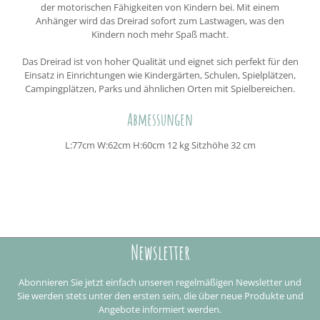
der motorischen Fähigkeiten von Kindern bei. Mit einem
Anhänger wird das Dreirad sofort zum Lastwagen, was den
Kindern noch mehr Spaß macht.
Das Dreirad ist von hoher Qualität und eignet sich perfekt für den
Einsatz in Einrichtungen wie Kindergärten, Schulen, Spielplätzen,
Campingplätzen, Parks und ähnlichen Orten mit Spielbereichen.
Abmessungen
L:77cm W:62cm H:60cm 12 kg Sitzhöhe 32 cm
Newsletter
Abonnieren Sie jetzt einfach unseren regelmäßigen Newsletter und
Sie werden stets unter den ersten sein, die über neue Produkte und
Angebote informiert werden.