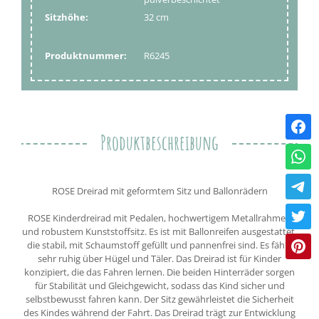
Sitzhöhe:
32 cm
Produktnummer:
R6245
Produktbeschreibung
ROSE Dreirad mit geformtem Sitz und Ballonrädern
ROSE Kinderdreirad mit Pedalen, hochwertigem Metallrahmen
und robustem Kunststoffsitz. Es ist mit Ballonreifen ausgestattet,
die stabil, mit Schaumstoff gefüllt und pannenfrei sind. Es fährt
sehr ruhig über Hügel und Täler. Das Dreirad ist für Kinder
konzipiert, die das Fahren lernen. Die beiden Hinterräder sorgen
für Stabilität und Gleichgewicht, sodass das Kind sicher und
selbstbewusst fahren kann. Der Sitz gewährleistet die Sicherheit
des Kindes während der Fahrt. Das Dreirad trägt zur Entwicklung