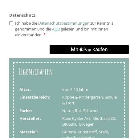
Datenschutz
Ich habe die
Datenschutzbestimmungen
zur Kenntnis
genommen und die
AGB
gelesen und bin mit ihnen
einverstanden.
*
Eigenschaften
Alter:
von 4-10 Jahre
Einsatzbereich:
Krippe & Kindergarten, Schule
& Hort
Farbe:
Natur, Rot, Schwarz
Hersteller:
Rose Cykler A/S, Midtballe 20,
DK-6310, Broager
Material:
Gummi, Kunststoff, Stahl,
pulverbeschichtet