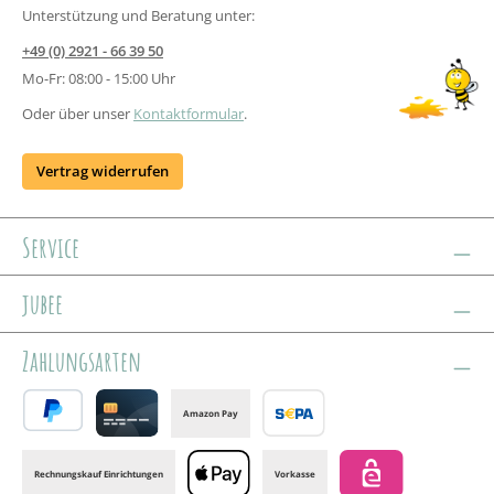
Unterstützung und Beratung unter:
+49 (0) 2921 - 66 39 50
Mo-Fr: 08:00 - 15:00 Uhr
Oder über unser
Kontaktformular
.
Vertrag widerrufen
Service
jubee
Zahlungsarten
Amazon Pay
PayPal
Credit card
Banktransfer
Rechnungskauf Einrichtungen
Vorkasse