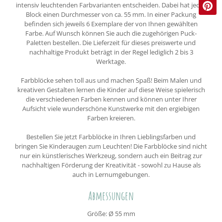
intensiv leuchtenden Farbvarianten entscheiden. Dabei hat jeder
Block einen Durchmesser von ca. 55 mm. In einer Packung
befinden sich jeweils 6 Exemplare der von Ihnen gewählten
Farbe. Auf Wunsch können Sie auch die zugehörigen Puck-
Paletten bestellen. Die Lieferzeit für dieses preiswerte und
nachhaltige Produkt beträgt in der Regel lediglich 2 bis 3
Werktage.
Farbblöcke sehen toll aus und machen Spaß! Beim Malen und
kreativen Gestalten lernen die Kinder auf diese Weise spielerisch
die verschiedenen Farben kennen und können unter Ihrer
Aufsicht viele wunderschöne Kunstwerke mit den ergiebigen
Farben kreieren.
Bestellen Sie jetzt Farbblöcke in Ihren Lieblingsfarben und
bringen Sie Kinderaugen zum Leuchten! Die Farbblöcke sind nicht
nur ein künstlerisches Werkzeug, sondern auch ein Beitrag zur
nachhaltigen Förderung der Kreativität - sowohl zu Hause als
auch in Lernumgebungen.
Abmessungen
Größe: Ø 55 mm