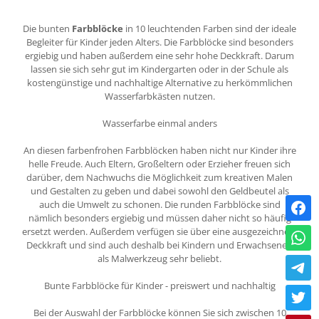
Die bunten
Farbblöcke
in 10 leuchtenden Farben sind der ideale
Begleiter für Kinder jeden Alters. Die Farbblöcke sind besonders
ergiebig und haben außerdem eine sehr hohe Deckkraft. Darum
lassen sie sich sehr gut im Kindergarten oder in der Schule als
kostengünstige und nachhaltige Alternative zu herkömmlichen
Wasserfarbkästen nutzen.
Wasserfarbe einmal anders
An diesen farbenfrohen Farbblöcken haben nicht nur Kinder ihre
helle Freude. Auch Eltern, Großeltern oder Erzieher freuen sich
darüber, dem Nachwuchs die Möglichkeit zum kreativen Malen
und Gestalten zu geben und dabei sowohl den Geldbeutel als
auch die Umwelt zu schonen. Die runden Farbblöcke sind
nämlich besonders ergiebig und müssen daher nicht so häufig
ersetzt werden. Außerdem verfügen sie über eine ausgezeichnete
Deckkraft und sind auch deshalb bei Kindern und Erwachsenen
als Malwerkzeug sehr beliebt.
Bunte Farbblöcke für Kinder - preiswert und nachhaltig
Bei der Auswahl der Farbblöcke können Sie sich zwischen 10