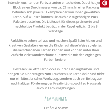
intensiv leuchtenden Farbvarianten entscheiden. Dabei hat jeder
Block einen Durchmesser von ca. 55 mm. In einer Packung
befinden sich jeweils 6 Exemplare der von Ihnen gewählten
Farbe. Auf Wunsch können Sie auch die zugehörigen Puck-
Paletten bestellen. Die Lieferzeit für dieses preiswerte und
nachhaltige Produkt beträgt in der Regel lediglich 2 bis 3
Werktage.
Farbblöcke sehen toll aus und machen Spaß! Beim Malen und
kreativen Gestalten lernen die Kinder auf diese Weise spielerisch
die verschiedenen Farben kennen und können unter Ihrer
Aufsicht viele wunderschöne Kunstwerke mit den ergiebigen
Farben kreieren.
Bestellen Sie jetzt Farbblöcke in Ihren Lieblingsfarben und
bringen Sie Kinderaugen zum Leuchten! Die Farbblöcke sind nicht
nur ein künstlerisches Werkzeug, sondern auch ein Beitrag zur
nachhaltigen Förderung der Kreativität - sowohl zu Hause als
auch in Lernumgebungen.
Abmessungen
Größe: Ø 55 mm