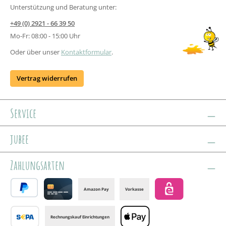
Unterstützung und Beratung unter:
+49 (0) 2921 - 66 39 50
Mo-Fr: 08:00 - 15:00 Uhr
Oder über unser
Kontaktformular
.
Vertrag widerrufen
Service
jubee
Zahlungsarten
Amazon Pay
Vorkasse
PayPal
Credit card
eps
Rechnungskauf Einrichtungen