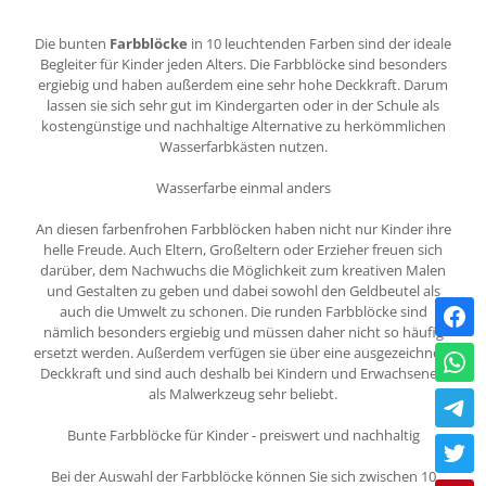
Die bunten
Farbblöcke
in 10 leuchtenden Farben sind der ideale
Begleiter für Kinder jeden Alters. Die Farbblöcke sind besonders
ergiebig und haben außerdem eine sehr hohe Deckkraft. Darum
lassen sie sich sehr gut im Kindergarten oder in der Schule als
kostengünstige und nachhaltige Alternative zu herkömmlichen
Wasserfarbkästen nutzen.
Wasserfarbe einmal anders
An diesen farbenfrohen Farbblöcken haben nicht nur Kinder ihre
helle Freude. Auch Eltern, Großeltern oder Erzieher freuen sich
darüber, dem Nachwuchs die Möglichkeit zum kreativen Malen
und Gestalten zu geben und dabei sowohl den Geldbeutel als
auch die Umwelt zu schonen. Die runden Farbblöcke sind
nämlich besonders ergiebig und müssen daher nicht so häufig
ersetzt werden. Außerdem verfügen sie über eine ausgezeichnete
Deckkraft und sind auch deshalb bei Kindern und Erwachsenen
als Malwerkzeug sehr beliebt.
Bunte Farbblöcke für Kinder - preiswert und nachhaltig
Bei der Auswahl der Farbblöcke können Sie sich zwischen 10