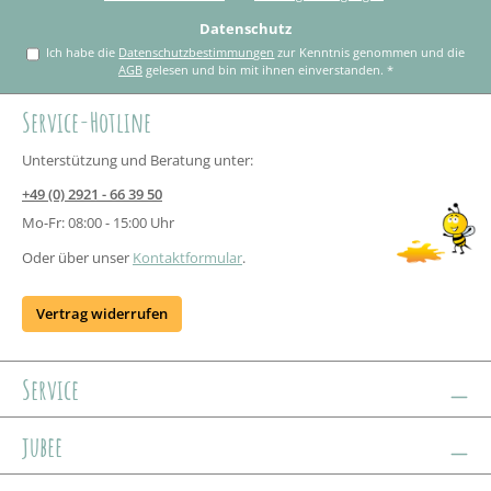
Datenschutz
Ich habe die
Datenschutzbestimmungen
zur Kenntnis genommen und die
AGB
gelesen und bin mit ihnen einverstanden.
*
Service-Hotline
Unterstützung und Beratung unter:
+49 (0) 2921 - 66 39 50
Mo-Fr: 08:00 - 15:00 Uhr
Oder über unser
Kontaktformular
.
Vertrag widerrufen
Service
jubee