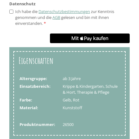
Datenschutz
Ich habe die
Datenschutzbestimmungen
zur Kenntnis
genommen und die
AGB
gelesen und bin mit ihnen
einverstanden.
*
Eigenschaften
Altersgruppe:
ab 3 Jahre
Einsatzbereich:
Krippe & Kindergarten, Schule
& Hort, Therapie & Pflege
Farbe:
Gelb, Rot
Material:
Kunststoff
Produktnummer:
26500