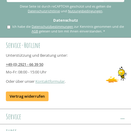
Adresse
*
Diese Seite ist durch reCAPTCHA geschützt und es gelten die
Datenschutzrichtlinie
und
Nutzungsbedingungen
.
Datenschutz
Ich habe die
Datenschutzbestimmungen
zur Kenntnis genommen und die
AGB
gelesen und bin mit ihnen einverstanden.
*
Service-Hotline
Unterstützung und Beratung unter:
+49 (0) 2921 - 66 39 50
Mo-Fr: 08:00 - 15:00 Uhr
Oder über unser
Kontaktformular
.
Vertrag widerrufen
Service