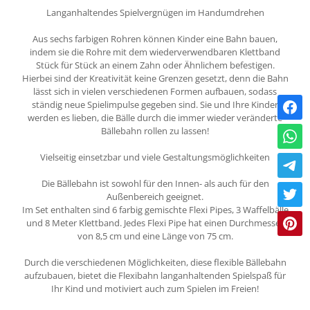
Langanhaltendes Spielvergnügen im Handumdrehen
Aus sechs farbigen Rohren können Kinder eine Bahn bauen,
indem sie die Rohre mit dem wiederverwendbaren Klettband
Stück für Stück an einem Zahn oder Ähnlichem befestigen.
Hierbei sind der Kreativität keine Grenzen gesetzt, denn die Bahn
lässt sich in vielen verschiedenen Formen aufbauen, sodass
ständig neue Spielimpulse gegeben sind. Sie und Ihre Kinder
werden es lieben, die Bälle durch die immer wieder veränderte
Bällebahn rollen zu lassen!
Vielseitig einsetzbar und viele Gestaltungsmöglichkeiten
Die Bällebahn ist sowohl für den Innen- als auch für den
Außenbereich geeignet.
Im Set enthalten sind 6 farbig gemischte Flexi Pipes, 3 Waffelbälle
und 8 Meter Klettband. Jedes Flexi Pipe hat einen Durchmesser
von 8,5 cm und eine Länge von 75 cm.
Durch die verschiedenen Möglichkeiten, diese flexible Bällebahn
aufzubauen, bietet die Flexibahn langanhaltenden Spielspaß für
Ihr Kind und motiviert auch zum Spielen im Freien!