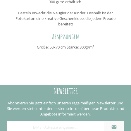
300 g/m² erhältlich.
Basteln erweckt die Neugier der Kinder. Deshalb ist der
Fotokarton eine kreative Geschenkidee, die jedem Freude
bereitet!
Abmessungen
Größe: 50x70 cm Stärke: 300g/m²
Newsletter
Abonnieren Sie jetzt einfach unseren regelmäßigen Newsletter und
Sie werden stets unter den ersten sein, die über neue Produkte und
Angebote informiert werden.
E-
Mail-