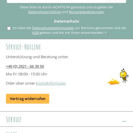
Adresse
*
Diese Seite ist durch reCAPTCHA geschützt und es gelten die
Datenschutzrichtlinie
und
Nutzungsbedingungen
.
Datenschutz
Ich habe die
Datenschutzbestimmungen
zur Kenntnis genommen und die
AGB
gelesen und bin mit ihnen einverstanden.
*
Service-Hotline
Unterstützung und Beratung unter:
+49 (0) 2921 - 66 39 50
Mo-Fr: 08:00 - 15:00 Uhr
Oder über unser
Kontaktformular
.
Vertrag widerrufen
Service