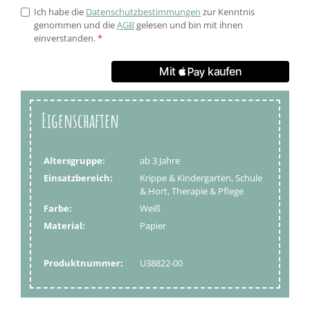
Ich habe die
Datenschutzbestimmungen
zur Kenntnis
genommen und die
AGB
gelesen und bin mit ihnen
einverstanden.
*
Eigenschaften
Altersgruppe:
ab 3 Jahre
Einsatzbereich:
Krippe & Kindergarten, Schule
& Hort, Therapie & Pflege
Farbe:
Weiß
Material:
Papier
Produktnummer:
U38822-00