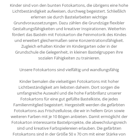
Kinder sind von den bunten Fotokartons, die übrigens eine hohe
Lichtbeständigkeit aufweisen, durchweg begeistert. Schließlich
erlernen sie durch Bastelarbeiten wichtige
Grundvoraussetzungen. Dazu zählen die Grundzüge flexibler
Gestaltungsfähigkeiten und kreativer Inspirationen. Weiterhin
fördert das Basteln mit Fotokarton die Feinmotorik des Kindes
und erweitert gleichermaßen seine Konzentrationsfähigkeit.
Zugleich erhalten Kinder im Kindergarten oder in der
Grundschule die Gelegenheit, in kleinen Bastelgruppen ihre
sozialen Fähigkeiten zu trainieren.
Unsere Fotokartons sind vielfältig und wandlungsfähig
Kinder bemalen die vielseitigen Fotokartons mit hoher
Lichtbeständigkeit am liebsten daheim. Dort sorgen die
umfangreiche Auswahl und die hohe Farbbrillanz unserer
Fotokartons für eine gut gefüllte Bastelkiste, die jedes
Familienmitglied begeistert. Hergestellt werden die gefärbten
Fotokartons aus Frischzellulose, die wir in hellem Grün sowie
weiteren Farben mit je 10 Bögen anbieten. Damit ermöglicht der
Fotokarton interessante Bastelprojekte, die abwechslungsreich
sind und kreative Farbspielereien erlauben. Die gefärbten
Fotokartons sind in der Größe 50 x 70 cm mit einer Stärke von