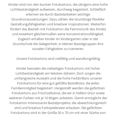
Kinder sind von den bunten Fotokartons, die übrigens eine hohe
Lichtbeständigkeit aufweisen, durchweg begeistert. Schließlich
erlernen sie durch Bastelarbeiten wichtige
Grundvoraussetzungen. Dazu zählen die Grundzüge flexibler
Gestaltungsfähigkeiten und kreativer Inspirationen. Weiterhin
fördert das Basteln mit Fotokarton die Feinmotorik des Kindes
und erweitert gleichermaßen seine Konzentrationsfähigkeit.
Zugleich erhalten Kinder im Kindergarten oder in der
Grundschule die Gelegenheit, in kleinen Bastelgruppen ihre
sozialen Fähigkeiten zu trainieren.
Unsere Fotokartons sind vielfältig und wandlungsfähig
Kinder bemalen die vielseitigen Fotokartons mit hoher
Lichtbeständigkeit am liebsten daheim. Dort sorgen die
umfangreiche Auswahl und die hohe Farbbrillanz unserer
Fotokartons für eine gut gefüllte Bastelkiste, die jedes
Familienmitglied begeistert. Hergestellt werden die gefärbten
Fotokartons aus Frischzellulose, die wir in hellem Grün sowie
weiteren Farben mit je 10 Bögen anbieten. Damit ermöglicht der
Fotokarton interessante Bastelprojekte, die abwechslungsreich
sind und kreative Farbspielereien erlauben. Die gefärbten
Fotokartons sind in der Größe 50 x 70 cm mit einer Stärke von