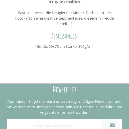
300 g/m² erhältlich.
Basteln erweckt die Neugier der Kinder. Deshalb ist der
Fotokarton eine kreative Geschenkidee, die jedem Freude
bereitet!
Abmessungen
Größe: 50x70 cm Stärke: 300g/m²
Newsletter
Abonnieren Sie jetzt einfach unseren regelmäßigen Newsletter und
Sie werden stets unter den ersten sein, die über neue Produkte und
Angebote informiert werden.
E-
Mail-