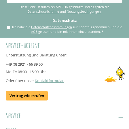
Adresse
*
Diese Seite ist durch reCAPTCHA geschützt und es gelten die
Datenschutzrichtlinie
und
Nutzungsbedingungen
.
Datenschutz
Ich habe die
Datenschutzbestimmungen
zur Kenntnis genommen und die
AGB
gelesen und bin mit ihnen einverstanden.
*
Service-Hotline
Unterstützung und Beratung unter:
+49 (0) 2921 - 66 39 50
Mo-Fr: 08:00 - 15:00 Uhr
Oder über unser
Kontaktformular
.
Vertrag widerrufen
Service