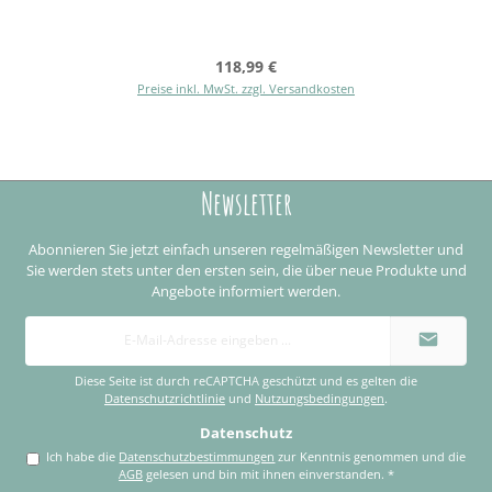
Regulärer Preis:
118,99 €
Preise inkl. MwSt. zzgl. Versandkosten
Newsletter
Abonnieren Sie jetzt einfach unseren regelmäßigen Newsletter und
Sie werden stets unter den ersten sein, die über neue Produkte und
Angebote informiert werden.
E-
Mail-
Adresse
*
Diese Seite ist durch reCAPTCHA geschützt und es gelten die
Datenschutzrichtlinie
und
Nutzungsbedingungen
.
Datenschutz
Ich habe die
Datenschutzbestimmungen
zur Kenntnis genommen und die
AGB
gelesen und bin mit ihnen einverstanden.
*