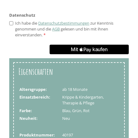
Datenschutz
Ich habe die
Datenschutzbestimmungen
zur Kenntnis
genommen und die
AGB
gelesen und bin mit ihnen
einverstanden.
*
Eigenschaften
Altersgruppe:
ab 18 Monate
Einsatzbereich:
Krippe & Kindergarten,
Therapie & Pflege
Farbe:
Blau, Grün, Rot
Neuheit:
Neu
Produktnummer:
40197