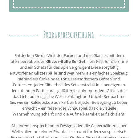
Produktbeschreibung
Entdecken Sie die Welt der Farben und des Glanzes mit dem
atemberaubenden
Glitter-Bälle 3er Set
– ein Fest für die Sinne
und ein Schatz für das Spielvergnügen! Diese sorgfältig
entworfenen
Glitzerbälle
sind weit mehr als einfaches Spielzeug;
sie sind ein funkelndes Tor zu sensorischem Lernen und
Entdecken. Jeder Glitzerball des Sets erstrahlt in einer eigenen
leuchtenden Farbe, prall gefüllt mit schimmerndem Glitter, der
das Licht auf magische Weise einfängt und bricht. Beobachten
Sie, wie ein Kaleidoskop aus Farben bei jeder Bewegung zu Leben
erwacht – ein fesselndes Schauspiel, das die visuelle
Wahrnehmung schärft und die Aufmerksamkeit auf sich zieht.
Mit ihrem ansprechenden Design laden die Glitzerbälle zu einer
Welt voller funkelnder Phantasie ein und fördern so spielerisch
die sensorische Entwicklung von Kindern. Sie erleben, wie sich die