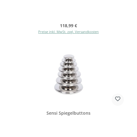
Regulärer Preis:
118,99 €
Preise inkl. MwSt. zzgl. Versandkosten
Sensi Spiegelbuttons