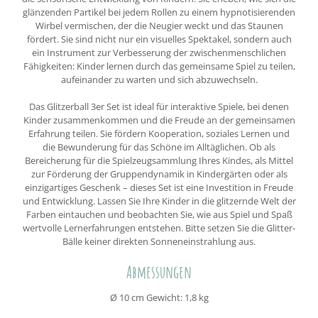
glänzenden Partikel bei jedem Rollen zu einem hypnotisierenden
Wirbel vermischen, der die Neugier weckt und das Staunen
fördert. Sie sind nicht nur ein visuelles Spektakel, sondern auch
ein Instrument zur Verbesserung der zwischenmenschlichen
Fähigkeiten: Kinder lernen durch das gemeinsame Spiel zu teilen,
aufeinander zu warten und sich abzuwechseln.
Das Glitzerball 3er Set ist ideal für interaktive Spiele, bei denen
Kinder zusammenkommen und die Freude an der gemeinsamen
Erfahrung teilen. Sie fördern Kooperation, soziales Lernen und
die Bewunderung für das Schöne im Alltäglichen. Ob als
Bereicherung für die Spielzeugsammlung Ihres Kindes, als Mittel
zur Förderung der Gruppendynamik in Kindergärten oder als
einzigartiges Geschenk – dieses Set ist eine Investition in Freude
und Entwicklung. Lassen Sie Ihre Kinder in die glitzernde Welt der
Farben eintauchen und beobachten Sie, wie aus Spiel und Spaß
wertvolle Lernerfahrungen entstehen. Bitte setzen Sie die Glitter-
Bälle keiner direkten Sonneneinstrahlung aus.
Abmessungen
Ø 10 cm Gewicht: 1,8 kg