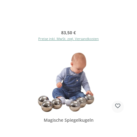
Regulärer Preis:
83,50 €
Preise inkl. MwSt. zzgl. Versandkosten
Magische Spiegelkugeln