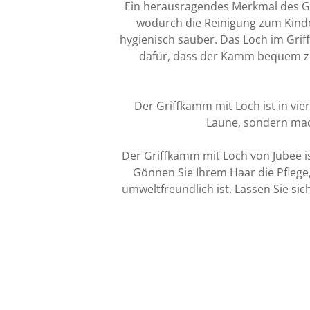
Ein herausragendes Merkmal des Gr
wodurch die Reinigung zum Kinde
hygienisch sauber. Das Loch im Gri
dafür, dass der Kamm bequem z
Der Griffkamm mit Loch ist in vier
Laune, sondern mac
Der Griffkamm mit Loch von Jubee ist
Gönnen Sie Ihrem Haar die Pflege,
umweltfreundlich ist. Lassen Sie si