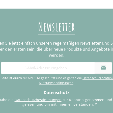
Newsletter
n Sie jetzt einfach unseren regelmäßigen Newsletter und 
ter den ersten sein, die über neue Produkte und Angebote i
werden.
E-
Mail-
Adresse
 Seite ist durch reCAPTCHA geschützt und es gelten die
Datenschutzrichtlini
*
Nutzungsbedingungen
.
Datenschutz
habe die
Datenschutzbestimmungen
zur Kenntnis genommen und
gelesen und bin mit ihnen einverstanden.
*