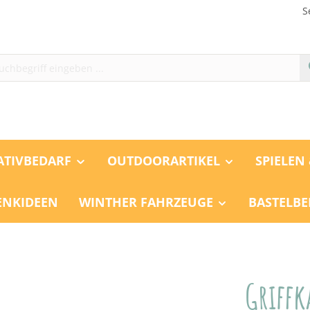
S
ATIVBEDARF
OUTDOORARTIKEL
SPIELEN
ENKIDEEN
WINTHER FAHRZEUGE
BASTELBE
Griffk