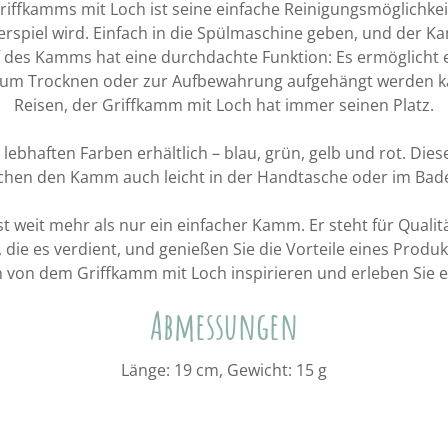
iffkamms mit Loch ist seine einfache Reinigungsmöglichkei
rspiel wird. Einfach in die Spülmaschine geben, und der
ff des Kamms hat eine durchdachte Funktion: Es ermöglicht
um Trocknen oder zur Aufbewahrung aufgehängt werden k
Reisen, der Griffkamm mit Loch hat immer seinen Platz.
 lebhaften Farben erhältlich – blau, grün, gelb und rot. Die
hen den Kamm auch leicht in der Handtasche oder im Bad
 weit mehr als nur ein einfacher Kamm. Er steht für Qualitä
 die es verdient, und genießen Sie die Vorteile eines Produk
ch von dem Griffkamm mit Loch inspirieren und erleben Sie
Abmessungen
Länge: 19 cm, Gewicht: 15 g