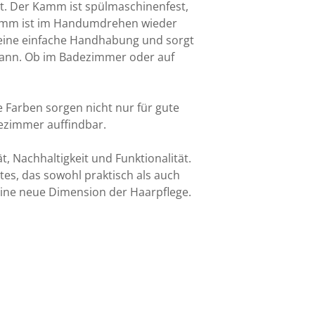
t. Der Kamm ist spülmaschinenfest,
 Kamm ist im Handumdrehen wieder
 eine einfache Handhabung und sorgt
ann. Ob im Badezimmer oder auf
se Farben sorgen nicht nur für gute
ezimmer auffindbar.
t, Nachhaltigkeit und Funktionalität.
tes, das sowohl praktisch als auch
 eine neue Dimension der Haarpflege.