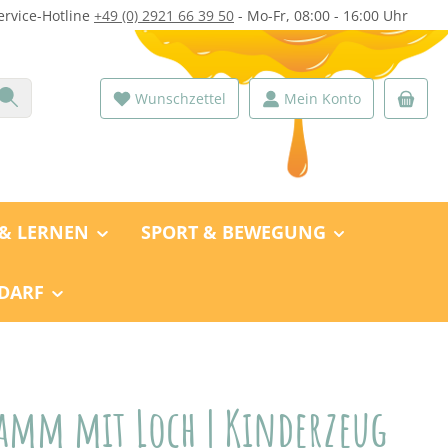
ervice-Hotline
+49 (0) 2921 66 39 50
- Mo-Fr, 08:00 - 16:00 Uhr
Wunschzettel
Mein Konto
 & LERNEN
SPORT & BEWEGUNG
DARF
amm mit Loch | Kinderzeug