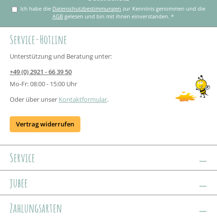
Ich habe die
Datenschutzbestimmungen
zur Kenntnis genommen und die
AGB
gelesen und bin mit ihnen einverstanden.
*
Service-Hotline
Unterstützung und Beratung unter:
+49 (0) 2921 - 66 39 50
Mo-Fr: 08:00 - 15:00 Uhr
Oder über unser
Kontaktformular
.
Vertrag widerrufen
Service
jubee
Zahlungsarten