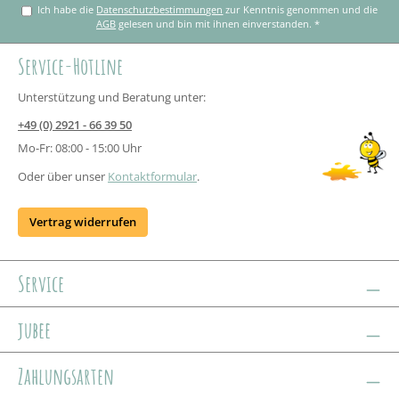
Ich habe die
Datenschutzbestimmungen
zur Kenntnis genommen und die
AGB
gelesen und bin mit ihnen einverstanden.
*
Service-Hotline
Unterstützung und Beratung unter:
+49 (0) 2921 - 66 39 50
Mo-Fr: 08:00 - 15:00 Uhr
Oder über unser
Kontaktformular
.
Vertrag widerrufen
Service
jubee
Zahlungsarten