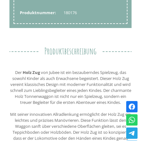
Produktnummer:
180176
Produktbeschreibung
Der
Holz Zug
von Jubee ist ein bezauberndes Spielzeug, das
sowohl Kinder als auch Erwachsene begeistert. Dieser Holz Zug
vereint klassisches Design mit moderner Funktionalität und wird
schnell zum Lieblingsbegleiter eines jeden Kindes. Der charmante
Holz Tonnenwaggon ist nicht nur ein Spielzeug, sondern ein
treuer Begleiter für die ersten Abenteuer eines Kindes.
Mit seiner innovativen Allradlenkung ermöglicht der Holz Zug ein
leichtes und präzises Manövrieren. Diese Funktion lässt den
Waggon sanft über verschiedene Oberflächen gleiten, sei es
Teppichboden oder Holzböden. Der Holz Zug ist so konzipiert,
dass er der Lokomotive oder den Händen eines Kindes genau