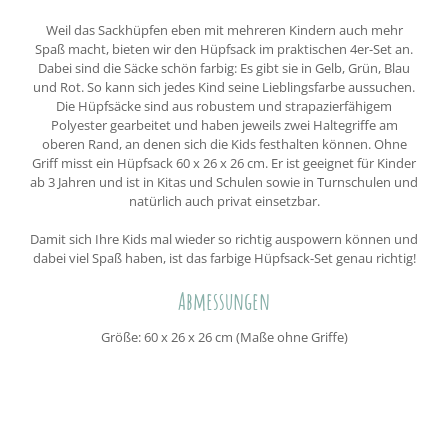
Weil das Sackhüpfen eben mit mehreren Kindern auch mehr
Spaß macht, bieten wir den Hüpfsack im praktischen 4er-Set an.
Dabei sind die Säcke schön farbig: Es gibt sie in Gelb, Grün, Blau
und Rot. So kann sich jedes Kind seine Lieblingsfarbe aussuchen.
Die Hüpfsäcke sind aus robustem und strapazierfähigem
Polyester gearbeitet und haben jeweils zwei Haltegriffe am
oberen Rand, an denen sich die Kids festhalten können. Ohne
Griff misst ein Hüpfsack 60 x 26 x 26 cm. Er ist geeignet für Kinder
ab 3 Jahren und ist in Kitas und Schulen sowie in Turnschulen und
natürlich auch privat einsetzbar.
Damit sich Ihre Kids mal wieder so richtig auspowern können und
dabei viel Spaß haben, ist das farbige Hüpfsack-Set genau richtig!
Abmessungen
Größe: 60 x 26 x 26 cm (Maße ohne Griffe)