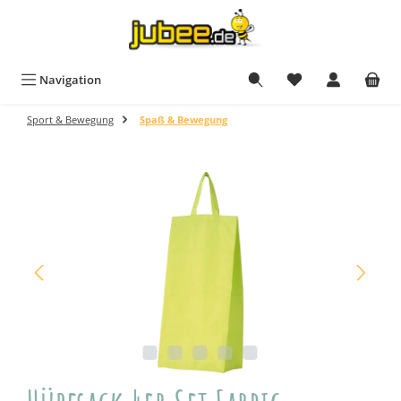
Zum Hauptinhalt springen
Navigation
Sport & Bewegung
Spaß & Bewegung
Bildergalerie überspringen