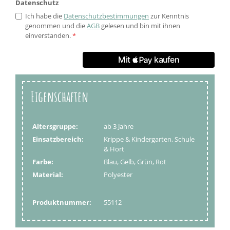
Datenschutz
Ich habe die
Datenschutzbestimmungen
zur Kenntnis
genommen und die
AGB
gelesen und bin mit ihnen
einverstanden.
*
Eigenschaften
Altersgruppe:
ab 3 Jahre
Einsatzbereich:
Krippe & Kindergarten, Schule
& Hort
Farbe:
Blau, Gelb, Grün, Rot
Material:
Polyester
Produktnummer:
55112