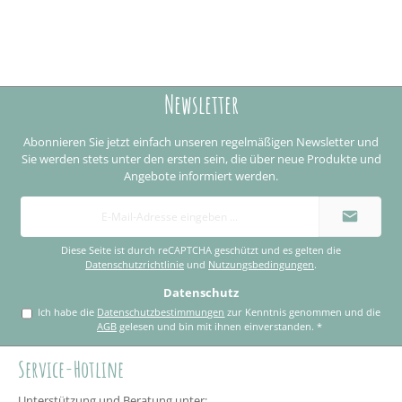
Newsletter
Abonnieren Sie jetzt einfach unseren regelmäßigen Newsletter und
Sie werden stets unter den ersten sein, die über neue Produkte und
Angebote informiert werden.
E-
Mail-
Adresse
*
Diese Seite ist durch reCAPTCHA geschützt und es gelten die
Datenschutzrichtlinie
und
Nutzungsbedingungen
.
Datenschutz
Ich habe die
Datenschutzbestimmungen
zur Kenntnis genommen und die
AGB
gelesen und bin mit ihnen einverstanden.
*
Service-Hotline
Unterstützung und Beratung unter: