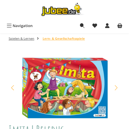
Zum Hauptinhalt springen
Navigation
Spielen & Lernen
Lern- & Gesellschaftsspiele
Bildergalerie überspringen