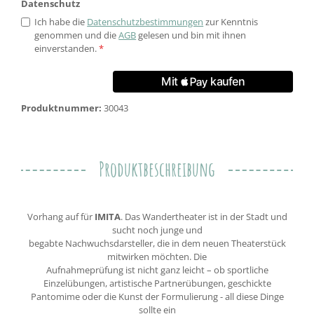
Datenschutz
Ich habe die
Datenschutzbestimmungen
zur Kenntnis
genommen und die
AGB
gelesen und bin mit ihnen
einverstanden.
*
Produktnummer:
30043
Produktbeschreibung
Vorhang auf für
IMITA
. Das Wandertheater ist in der Stadt und
sucht noch junge und
begabte Nachwuchsdarsteller, die in dem neuen Theaterstück
mitwirken möchten. Die
Aufnahmeprüfung ist nicht ganz leicht – ob sportliche
Einzelübungen, artistische Partnerübungen, geschickte
Pantomime oder die Kunst der Formulierung - all diese Dinge
sollte ein