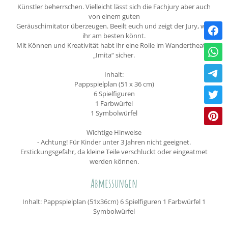
Künstler beherrschen. Vielleicht lässt sich die Fachjury aber auch
von einem guten
Geräuschimitator überzeugen. Beeilt euch und zeigt der Jury, was
ihr am besten könnt.
Mit Können und Kreativität habt ihr eine Rolle im Wandertheater
„Imita“ sicher.
Inhalt:
Pappspielplan (51 x 36 cm)
6 Spielfiguren
1 Farbwürfel
1 Symbolwürfel
Wichtige Hinweise
- Achtung! Für Kinder unter 3 Jahren nicht geeignet.
Erstickungsgefahr, da kleine Teile verschluckt oder eingeatmet
werden können.
Abmessungen
Inhalt: Pappspielplan (51x36cm) 6 Spielfiguren 1 Farbwürfel 1
Symbolwürfel