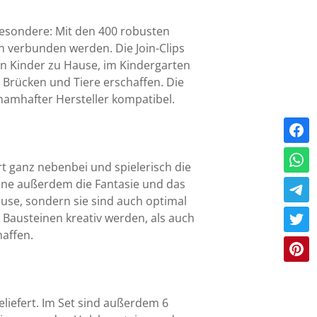
 Besondere: Mit den 400 robusten
n verbunden werden. Die Join-Clips
n Kinder zu Hause, im Kindergarten
 Brücken und Tiere erschaffen. Die
namhafter Hersteller kompatibel.
t ganz nebenbei und spielerisch die
eine außerdem die Fantasie und das
ause, sondern sie sind auch optimal
n Bausteinen kreativ werden, als auch
affen.
eliefert. Im Set sind außerdem 6