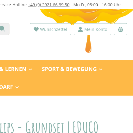
ervice-Hotline
+49 (0) 2921 66 39 50
- Mo-Fr, 08:00 - 16:00 Uhr
Wunschzettel
Mein Konto
 & LERNEN
SPORT & BEWEGUNG
DARF
lips - Grundset | EDUCO