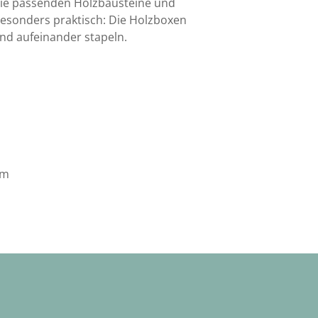
 die passenden Holzbausteine und
Besonders praktisch: Die Holzboxen
nd aufeinander stapeln.
cm