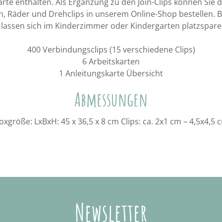
arte enthalten. Als Ergänzung zu den Join-Clips können Sie
, Räder und Drehclips in unserem Online-Shop bestellen. 
 lassen sich im Kinderzimmer oder Kindergarten platzspare
400 Verbindungsclips (15 verschiedene Clips)
6 Arbeitskarten
1 Anleitungskarte Übersicht
Abmessungen
oxgröße: LxBxH: 45 x 36,5 x 8 cm Clips: ca. 2x1 cm – 4,5x4,5 
Newsletter