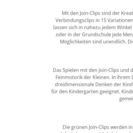
Mit den Join-Clips sind der Kre
Verbindungsclips in 15 Variatione
lassen sich in nahezu jedem Winke
oder in der Grundschule jede Meng
Möglichkeiten sind unendlich. D
Das Spielen mit den Join-Clips und
Feinmotorik der Kleinen. In ihrem
dreidimensionale Denken der Kinder
für den Kindergarten geeignet. Kinde
gemei
Die grünen Join-Clips werden in