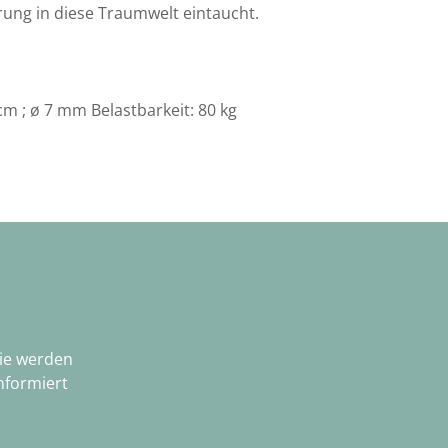
erung in diese Traumwelt eintaucht.
m ; ø 7 mm Belastbarkeit: 80 kg
Sie werden
nformiert