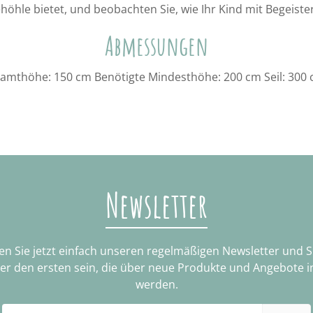
höhle bietet, und beobachten Sie, wie Ihr Kind mit Begeist
Abmessungen
esamthöhe: 150 cm Benötigte Mindesthöhe: 200 cm Seil: 300 c
Newsletter
n Sie jetzt einfach unseren regelmäßigen Newsletter und 
ter den ersten sein, die über neue Produkte und Angebote i
werden.
E-