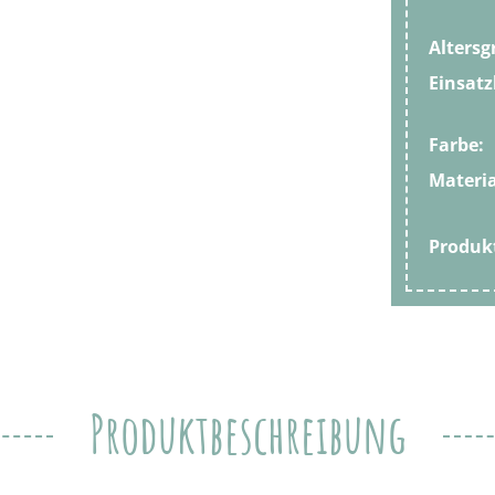
Altersg
Einsatz
Farbe:
Materia
Produ
Produktbeschreibung