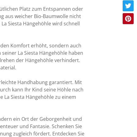
mütlichen Platz zum Entspannen oder
ung aus weicher Bio-Baumwolle nicht
 La Siesta Hängehöhle wird schnell
r den Komfort erhöht, sondern auch
an seiner La Siesta Hängehöhle haben
ndrehen der Hängehöhle verhindert.
aterial.
erleichte Handhabung garantiert. Mit
urch kann Ihr Kind seine Höhle nach
die La Siesta Hängehöhle zu einem
ondern ein Ort der Geborgenheit und
benteuer und Fantasie. Schenken Sie
nung zugleich fördert. Entdecken Sie