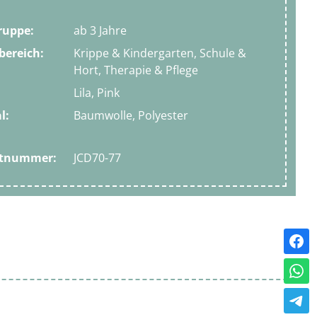
ruppe:
ab 3 Jahre
bereich:
Krippe & Kindergarten, Schule &
Hort, Therapie & Pflege
Lila, Pink
l:
Baumwolle, Polyester
ktnummer:
JCD70-77