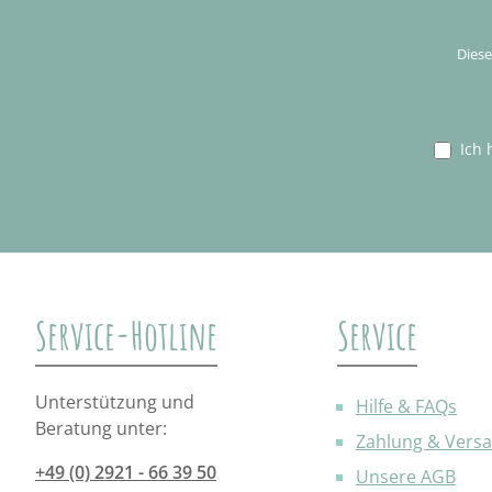
Diese
Ich 
Service-Hotline
Service
Unterstützung und
Hilfe & FAQs
Beratung unter:
Zahlung & Vers
+49 (0) 2921 - 66 39 50
Unsere AGB