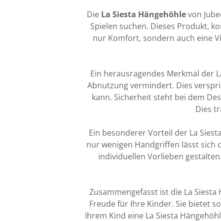
Die
La Siesta Hängehöhle
von Jubee
Spielen suchen. Dieses Produkt, ko
nur Komfort, sondern auch eine Vi
Ein herausragendes Merkmal der La
Abnutzung vermindert. Dies verspric
kann. Sicherheit steht bei dem De
Dies tr
Ein besonderer Vorteil der La Siest
nur wenigen Handgriffen lässt sich
individuellen Vorlieben gestalte
Zusammengefasst ist die La Siesta 
Freude für Ihre Kinder. Sie bietet
Ihrem Kind eine La Siesta Hängehöhl