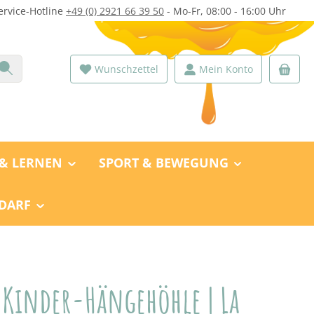
ervice-Hotline
+49 (0) 2921 66 39 50
- Mo-Fr, 08:00 - 16:00 Uhr
Wunschzettel
Mein Konto
 & LERNEN
SPORT & BEWEGUNG
DARF
 Kinder-Hängehöhle | La