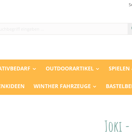
S
ATIVBEDARF
OUTDOORARTIKEL
SPIELEN
ENKIDEEN
WINTHER FAHRZEUGE
BASTELBE
Joki -