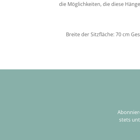
die Möglichkeiten, die diese Hänge
Breite der Sitzfläche: 70 cm G
Abonniere
stets un