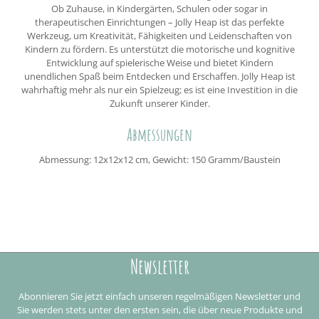
Ob Zuhause, in Kindergärten, Schulen oder sogar in
therapeutischen Einrichtungen – Jolly Heap ist das perfekte
Werkzeug, um Kreativität, Fähigkeiten und Leidenschaften von
Kindern zu fördern. Es unterstützt die motorische und kognitive
Entwicklung auf spielerische Weise und bietet Kindern
unendlichen Spaß beim Entdecken und Erschaffen. Jolly Heap ist
wahrhaftig mehr als nur ein Spielzeug; es ist eine Investition in die
Zukunft unserer Kinder.
Abmessungen
Abmessung: 12x12x12 cm, Gewicht: 150 Gramm/Baustein
Newsletter
Abonnieren Sie jetzt einfach unseren regelmäßigen Newsletter und
Sie werden stets unter den ersten sein, die über neue Produkte und