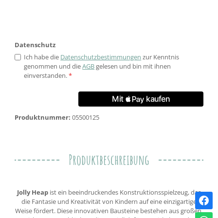
Datenschutz
Ich habe die
Datenschutzbestimmungen
zur Kenntnis
genommen und die
AGB
gelesen und bin mit ihnen
einverstanden.
*
Produktnummer:
05500125
Produktbeschreibung
Jolly Heap
ist ein beeindruckendes Konstruktionsspielzeug, das
die Fantasie und Kreativität von Kindern auf eine einzigartige
Weise fördert. Diese innovativen Bausteine bestehen aus großen,