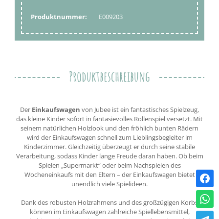
Produktnummer:
E009203
Produktbeschreibung
Der
Einkaufswagen
von Jubee ist ein fantastisches Spielzeug,
das kleine Kinder sofort in fantasievolles Rollenspiel versetzt. Mit
seinem natürlichen Holzlook und den fröhlich bunten Rädern
wird der Einkaufswagen schnell zum Lieblingsbegleiter im
Kinderzimmer. Gleichzeitig überzeugt er durch seine stabile
Verarbeitung, sodass Kinder lange Freude daran haben. Ob beim
Spielen „Supermarkt“ oder beim Nachspielen des
Wocheneinkaufs mit den Eltern – der Einkaufswagen bietet
unendlich viele Spielideen.
Dank des robusten Holzrahmens und des großzügigen Korbs
können im Einkaufswagen zahlreiche Spiellebensmittel,