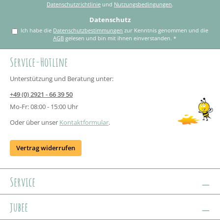
Datenschutzrichtlinie
und
Nutzungsbedingungen
.
Datenschutz
Ich habe die
Datenschutzbestimmungen
zur Kenntnis genommen und die
AGB
gelesen und bin mit ihnen einverstanden.
*
Service-Hotline
Unterstützung und Beratung unter:
+49 (0) 2921 - 66 39 50
Mo-Fr: 08:00 - 15:00 Uhr
Oder über unser
Kontaktformular
.
Vertrag widerrufen
Service
jubee