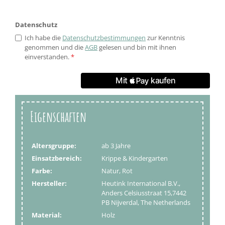
Datenschutz
Ich habe die
Datenschutzbestimmungen
zur Kenntnis
genommen und die
AGB
gelesen und bin mit ihnen
einverstanden.
*
Eigenschaften
Altersgruppe:
ab 3 Jahre
Einsatzbereich:
Krippe & Kindergarten
Farbe:
Natur, Rot
Hersteller:
Heutink International B.V.,
Anders Celsiusstraat 15,7442
PB Nijverdal, The Netherlands
Material:
Holz