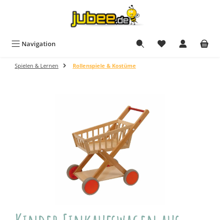
Zum Hauptinhalt springen
Navigation
Spielen & Lernen
Rollenspiele & Kostüme
Bildergalerie überspringen