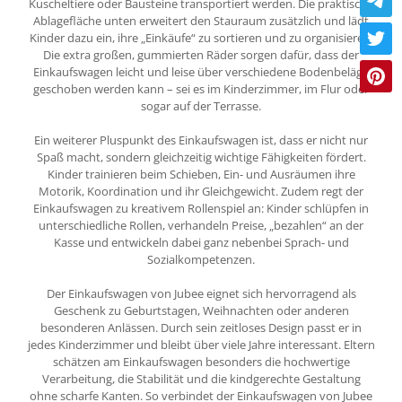
Kuscheltiere oder Bausteine transportiert werden. Die praktische
Ablagefläche unten erweitert den Stauraum zusätzlich und lädt
Kinder dazu ein, ihre „Einkäufe“ zu sortieren und zu organisieren.
Die extra großen, gummierten Räder sorgen dafür, dass der
Einkaufswagen leicht und leise über verschiedene Bodenbeläge
geschoben werden kann – sei es im Kinderzimmer, im Flur oder
sogar auf der Terrasse.
Ein weiterer Pluspunkt des Einkaufswagen ist, dass er nicht nur
Spaß macht, sondern gleichzeitig wichtige Fähigkeiten fördert.
Kinder trainieren beim Schieben, Ein- und Ausräumen ihre
Motorik, Koordination und ihr Gleichgewicht. Zudem regt der
Einkaufswagen zu kreativem Rollenspiel an: Kinder schlüpfen in
unterschiedliche Rollen, verhandeln Preise, „bezahlen“ an der
Kasse und entwickeln dabei ganz nebenbei Sprach- und
Sozialkompetenzen.
Der Einkaufswagen von Jubee eignet sich hervorragend als
Geschenk zu Geburtstagen, Weihnachten oder anderen
besonderen Anlässen. Durch sein zeitloses Design passt er in
jedes Kinderzimmer und bleibt über viele Jahre interessant. Eltern
schätzen am Einkaufswagen besonders die hochwertige
Verarbeitung, die Stabilität und die kindgerechte Gestaltung
ohne scharfe Kanten. So verbindet der Einkaufswagen von Jubee