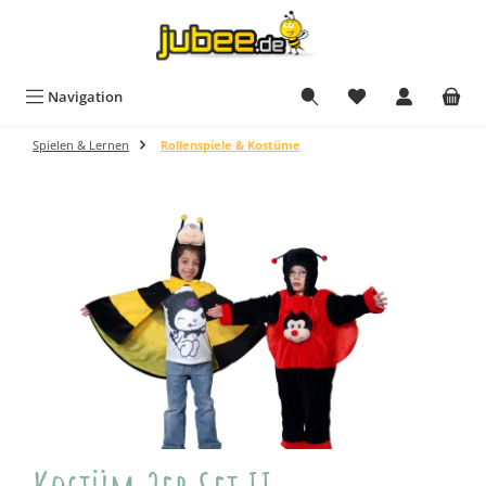
Zum Hauptinhalt springen
Navigation
Spielen & Lernen
Rollenspiele & Kostüme
Bildergalerie überspringen