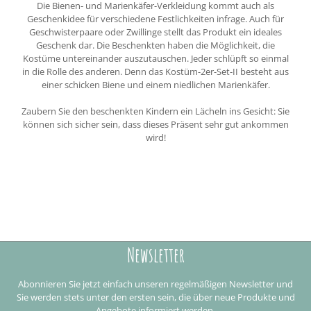
Die Bienen- und Marienkäfer-Verkleidung kommt auch als
Geschenkidee für verschiedene Festlichkeiten infrage. Auch für
Geschwisterpaare oder Zwillinge stellt das Produkt ein ideales
Geschenk dar. Die Beschenkten haben die Möglichkeit, die
Kostüme untereinander auszutauschen. Jeder schlüpft so einmal
in die Rolle des anderen. Denn das Kostüm-2er-Set-II besteht aus
einer schicken Biene und einem niedlichen Marienkäfer.
Zaubern Sie den beschenkten Kindern ein Lächeln ins Gesicht: Sie
können sich sicher sein, dass dieses Präsent sehr gut ankommen
wird!
Newsletter
Abonnieren Sie jetzt einfach unseren regelmäßigen Newsletter und
Sie werden stets unter den ersten sein, die über neue Produkte und
Angebote informiert werden.