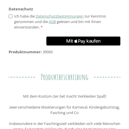
Datenschutz
Ich habe die
Datenschutzbestimmungen
zur Kenntnis
genommen und die
AGB
gelesen und bin mit ihnen
einverstanden.
*
Produktnummer:
39060
Produktbeschreibung
Mit dem Kostüm-2er-Set macht Verkleiden Spaß!
zwei verschiedene Maskierungen für Karneval, Kindergeburtstag,
Fasching und Co
Insbesondere in der Faschingszeit verkleiden sich viele Menschen