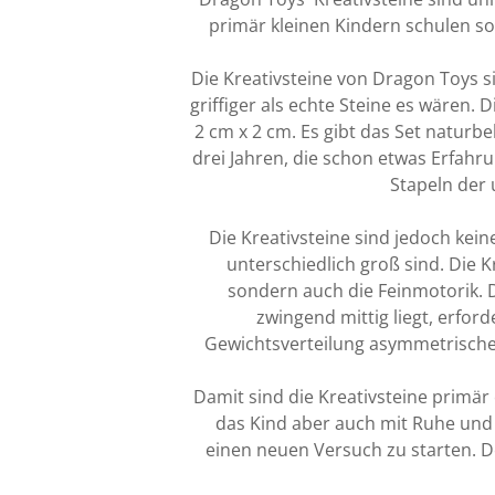
primär kleinen Kindern schulen so
Die Kreativsteine von Dragon Toys si
griffiger als echte Steine es wären. 
2 cm x 2 cm. Es gibt das Set naturbe
drei Jahren, die schon etwas Erfah
Stapeln der
Die Kreativsteine sind jedoch kein
unterschiedlich groß sind. Die K
sondern auch die Feinmotorik. 
zwingend mittig liegt, erfor
Gewichtsverteilung asymmetrischer
Damit sind die Kreativsteine primär 
das Kind aber auch mit Ruhe und
einen neuen Versuch zu starten. D