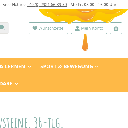
ervice-Hotline
+49 (0) 2921 66 39 50
- Mo-Fr, 08:00 - 16:00 Uhr
Wunschzettel
Mein Konto
 & LERNEN
SPORT & BEWEGUNG
DARF
vsteine, 36-tlg.