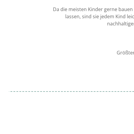
Da die meisten Kinder gerne bauen 
lassen, sind sie jedem Kind le
nachhaltige
Größter
Produktgalerie überspringen