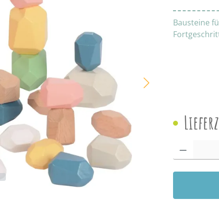
Bausteine fü
Fortgeschri
Liefer
Produkt Anzah