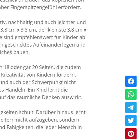
ber Fingerspitzengefühl erfordert.
tiv, nachhaltig und auch leichter und
3,8 cm x 3,8 cm, der kleinste 3,8 cm x
ine sind empfehlenswert für Kinder ab
ch geschicktes Aufeinanderlegen und
iches bauen.
rn 18 oder gar 20 Seiten, die zudem
 Kreativität von Kindern fördern,
 und auch der Schwerpunkt nicht
s Handeln. Ein Kind lernt die
auf das räumliche Denken auswirkt.
igkeiten schult. Darüber hinaus lernt
eitern nicht aufzugeben, sondern
d Fähigkeiten, die jeder Mensch in