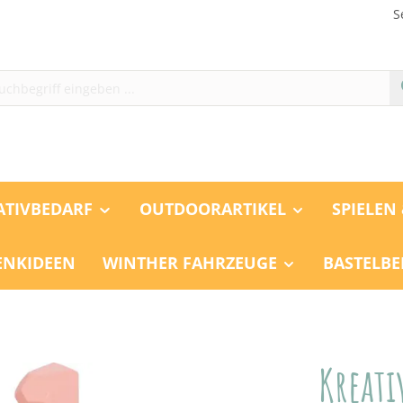
S
ATIVBEDARF
OUTDOORARTIKEL
SPIELEN
ENKIDEEN
WINTHER FAHRZEUGE
BASTELBE
Kreati