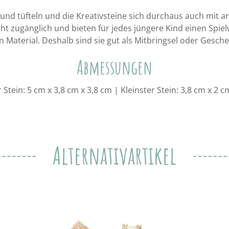
und tüfteln und die Kreativsteine sich durchaus auch mit
icht zugänglich und bieten für jedes jüngere Kind einen Spiel
n Material. Deshalb sind sie gut als Mitbringsel oder Gesche
Abmessungen
 Stein: 5 cm x 3,8 cm x 3,8 cm | Kleinster Stein: 3,8 cm x 2 c
Alternativartikel