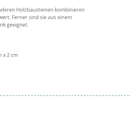
 anderen Holzbausteinen kombinieren
wert. Ferner sind sie aus einem
nk geeignet.
m x 2 cm