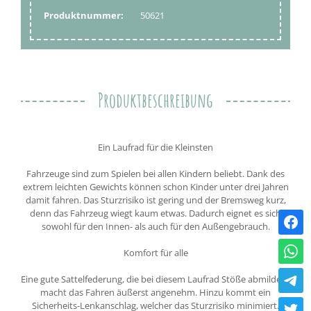
Produktnummer:
50621
Produktbeschreibung
Ein Laufrad für die Kleinsten
Fahrzeuge sind zum Spielen bei allen Kindern beliebt. Dank des
extrem leichten Gewichts können schon Kinder unter drei Jahren
damit fahren. Das Sturzrisiko ist gering und der Bremsweg kurz,
denn das Fahrzeug wiegt kaum etwas. Dadurch eignet es sich
sowohl für den Innen- als auch für den Außengebrauch.
Komfort für alle
Eine gute Sattelfederung, die bei diesem Laufrad Stöße abmildert,
macht das Fahren äußerst angenehm. Hinzu kommt ein
Sicherheits-Lenkanschlag, welcher das Sturzrisiko minimiert.