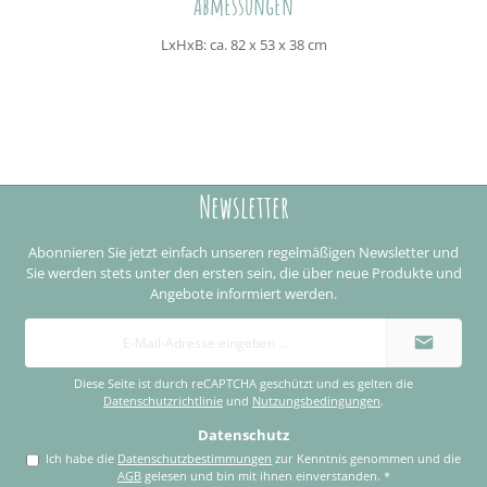
Abmessungen
LxHxB: ca. 82 x 53 x 38 cm
Newsletter
Abonnieren Sie jetzt einfach unseren regelmäßigen Newsletter und
Sie werden stets unter den ersten sein, die über neue Produkte und
Angebote informiert werden.
E-
Mail-
Adresse
*
Diese Seite ist durch reCAPTCHA geschützt und es gelten die
Datenschutzrichtlinie
und
Nutzungsbedingungen
.
Datenschutz
Ich habe die
Datenschutzbestimmungen
zur Kenntnis genommen und die
AGB
gelesen und bin mit ihnen einverstanden.
*