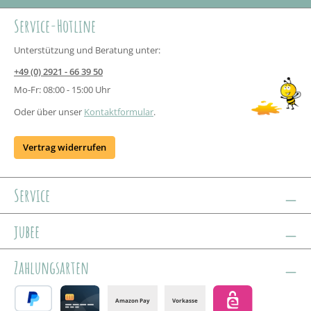
Service-Hotline
Unterstützung und Beratung unter:
+49 (0) 2921 - 66 39 50
Mo-Fr: 08:00 - 15:00 Uhr
Oder über unser
Kontaktformular
.
Vertrag widerrufen
Service
jubee
Zahlungsarten
Amazon Pay
Vorkasse