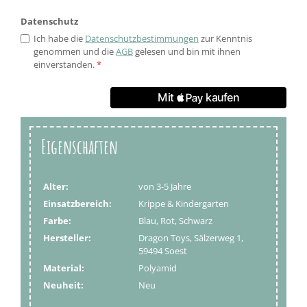
Datenschutz
Ich habe die
Datenschutzbestimmungen
zur Kenntnis
genommen und die
AGB
gelesen und bin mit ihnen
einverstanden.
*
Eigenschaften
Alter:
von 3-5 Jahre
Einsatzbereich:
Krippe & Kindergarten
Farbe:
Blau, Rot, Schwarz
Hersteller:
Dragon Toys, Sälzerweg 1,
59494 Soest
Material:
Polyamid
Neuheit:
Neu