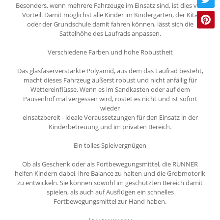
Besonders, wenn mehrere Fahrzeuge im Einsatz sind, ist dies von
Vorteil. Damit möglichst alle Kinder im Kindergarten, der Kita
oder der Grundschule damit fahren können, lässt sich die
Sattelhöhe des Laufrads anpassen.
Verschiedene Farben und hohe Robustheit
Das glasfaserverstärkte Polyamid, aus dem das Laufrad besteht,
macht dieses Fahrzeug äußerst robust und nicht anfällig für
Wettereinflüsse. Wenn es im Sandkasten oder auf dem
Pausenhof mal vergessen wird, rostet es nicht und ist sofort
wieder
einsatzbereit - ideale Voraussetzungen für den Einsatz in der
Kinderbetreuung und im privaten Bereich.
Ein tolles Spielvergnügen
Ob als Geschenk oder als Fortbewegungsmittel, die RUNNER
helfen Kindern dabei, ihre Balance zu halten und die Grobmotorik
zu entwickeln. Sie können sowohl im geschützten Bereich damit
spielen, als auch auf Ausflügen ein schnelles
Fortbewegungsmittel zur Hand haben.