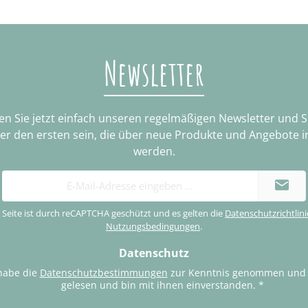
Newsletter
n Sie jetzt einfach unseren regelmäßigen Newsletter und 
ter den ersten sein, die über neue Produkte und Angebote i
werden.
E-
Mail-
Adresse
 Seite ist durch reCAPTCHA geschützt und es gelten die
Datenschutzrichtlini
*
Nutzungsbedingungen
.
Datenschutz
habe die
Datenschutzbestimmungen
zur Kenntnis genommen und
gelesen und bin mit ihnen einverstanden.
*