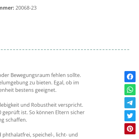
mmer:
20068-23
- oder Bewegungsraum fehlen sollte.
ielumgebung zu bieten. Egal, ob im
enheit bestens geeignet.
ebigkeit und Robustheit verspricht.
eprüft ist. So können Eltern sicher
g schaffen.
thalatfrei, speichel-, licht- und