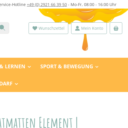
ervice-Hotline
+49 (0) 2921 66 39 50
- Mo-Fr, 08:00 - 16:00 Uhr
Du hast 0 Produkte auf dem Merk
Wunschzettel
Mein Konto
 & LERNEN
SPORT & BEWEGUNG
DARF
atmatten Element |