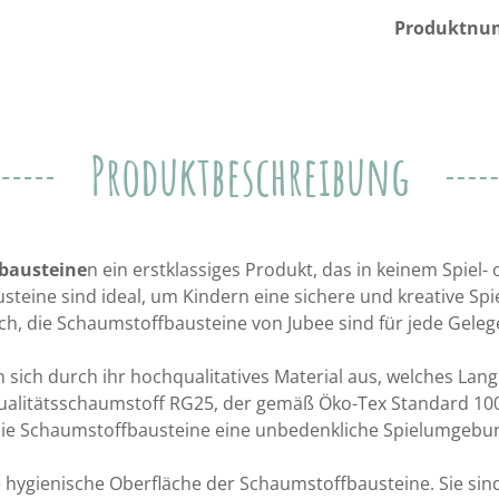
Produktnu
Produktbeschreibung
bausteine
n ein erstklassiges Produkt, das in keinem Spiel
steine sind ideal, um Kindern eine sichere und kreative Sp
h, die Schaumstoffbausteine von Jubee sind für jede Geleg
sich durch ihr hochqualitatives Material aus, welches Langl
ualitätsschaumstoff RG25, der gemäß Öko-Tex Standard 100 g
 die Schaumstoffbausteine eine unbedenkliche Spielumgebun
hygienische Oberfläche der Schaumstoffbausteine. Sie sind ph