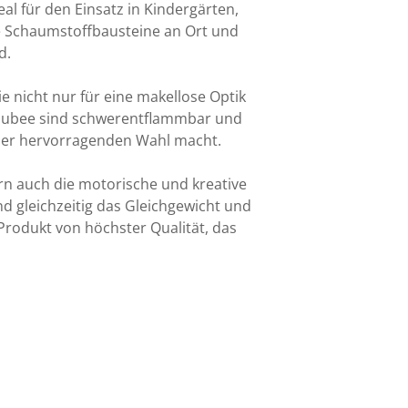
al für den Einsatz in Kindergärten,
ie Schaumstoffbausteine an Ort und
d.
ie nicht nur für eine makellose Optik
n Jubee sind schwerentflammbar und
einer hervorragenden Wahl macht.
rn auch die motorische und kreative
nd gleichzeitig das Gleichgewicht und
Produkt von höchster Qualität, das