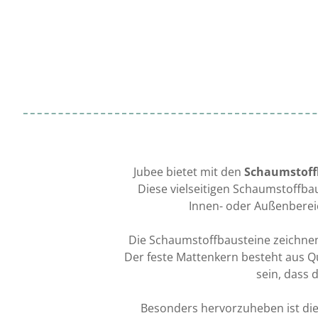
Jubee bietet mit den
Schaumstoff
Diese vielseitigen Schaumstoffbau
Innen- oder Außenbereic
Die Schaumstoffbausteine zeichnen 
Der feste Mattenkern besteht aus Q
sein, dass
Besonders hervorzuheben ist die 