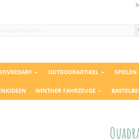
S
ATIVBEDARF
OUTDOORARTIKEL
SPIELEN
ENKIDEEN
WINTHER FAHRZEUGE
BASTELBE
Quadr