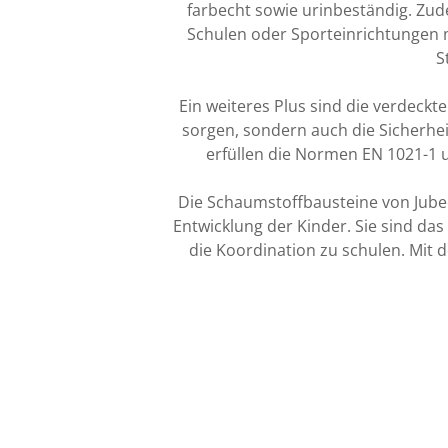
farbecht sowie urinbeständig. Zude
Schulen oder Sporteinrichtungen m
S
Ein weiteres Plus sind die verdeckte
sorgen, sondern auch die Sicherhe
erfüllen die Normen EN 1021-1 u
Die Schaumstoffbausteine von Jubee
Entwicklung der Kinder. Sie sind das
die Koordination zu schulen. Mit 