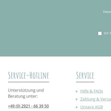
Diese
Ich 
Service-Hotline
Service
Unterstützung und
Hilfe & FAQs
Beratung unter:
Zahlung & Vers
+49 (0) 2921 - 66 39 50
Unsere AGB