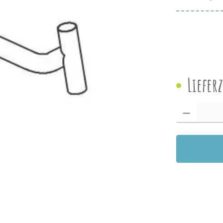
Liefer
Produkt Anzah