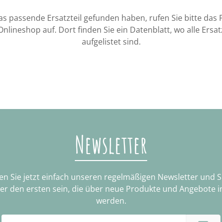
 das passende Ersatzteil gefunden haben, rufen Sie bitte das
Onlineshop auf. Dort finden Sie ein Datenblatt, wo alle Ersa
aufgelistet sind.
Newsletter
n Sie jetzt einfach unseren regelmäßigen Newsletter und 
ter den ersten sein, die über neue Produkte und Angebote i
werden.
E-