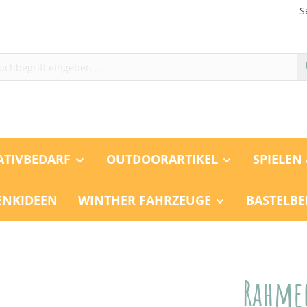
S
ATIVBEDARF
OUTDOORARTIKEL
SPIELEN
ENKIDEEN
WINTHER FAHRZEUGE
BASTELBE
Rahmen