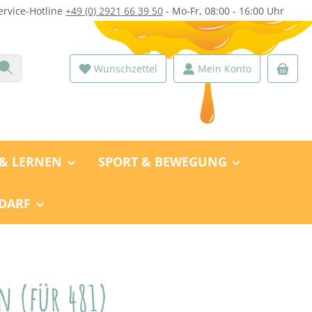
ervice-Hotline
+49 (0) 2921 66 39 50
- Mo-Fr, 08:00 - 16:00 Uhr
Wunschzettel
Mein Konto
 & LERNEN
SPORT & BEWEGUNG
DARF
 (für 481)