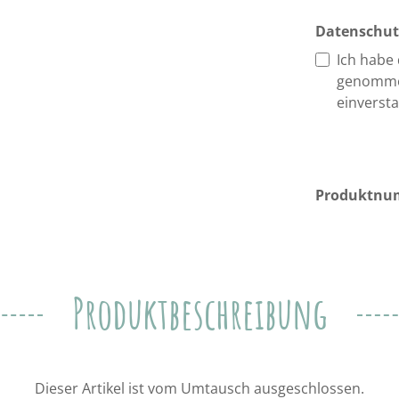
Datenschut
Ich habe
genomme
einverst
Produktnu
Produktbeschreibung
Dieser Artikel ist vom Umtausch ausgeschlossen.