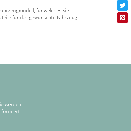
 Fahrzeugmodell, für welches Sie
tzteile für das gewünschte Fahrzeug
Sie werden
nformiert