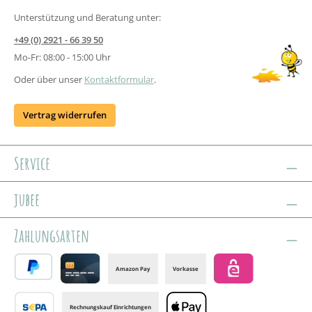
Unterstützung und Beratung unter:
+49 (0) 2921 - 66 39 50
Mo-Fr: 08:00 - 15:00 Uhr
Oder über unser
Kontaktformular
.
Vertrag widerrufen
Service
jubee
Zahlungsarten
Amazon Pay
Vorkasse
PayPal
Credit card
eps
Rechnungskauf Einrichtungen