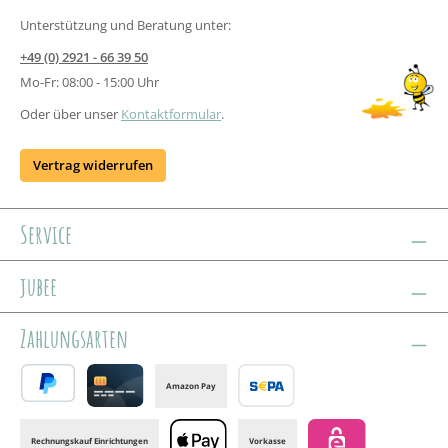
Unterstützung und Beratung unter:
+49 (0) 2921 - 66 39 50
Mo-Fr: 08:00 - 15:00 Uhr
Oder über unser
Kontaktformular
.
Vertrag widerrufen
Service
jubee
Zahlungsarten
Amazon Pay
PayPal
Credit card
Banktransfer
Rechnungskauf Einrichtungen
Vorkasse