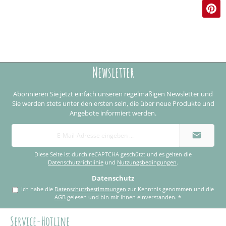
Newsletter
Abonnieren Sie jetzt einfach unseren regelmäßigen Newsletter und
Sie werden stets unter den ersten sein, die über neue Produkte und
Angebote informiert werden.
E-
Mail-
Adresse
*
Diese Seite ist durch reCAPTCHA geschützt und es gelten die
Datenschutzrichtlinie
und
Nutzungsbedingungen
.
Datenschutz
Ich habe die
Datenschutzbestimmungen
zur Kenntnis genommen und die
AGB
gelesen und bin mit ihnen einverstanden.
*
Service-Hotline