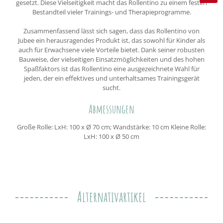
gesetzt. Diese Vielseitigkeit macht das Rollentino zu einem festen
Bestandteil vieler Trainings- und Therapieprogramme.
Zusammenfassend lässt sich sagen, dass das Rollentino von
Jubee ein herausragendes Produkt ist, das sowohl für Kinder als
auch für Erwachsene viele Vorteile bietet. Dank seiner robusten
Bauweise, der vielseitigen Einsatzmöglichkeiten und des hohen
Spaßfaktors ist das Rollentino eine ausgezeichnete Wahl für
jeden, der ein effektives und unterhaltsames Trainingsgerät
sucht.
Abmessungen
Große Rolle: LxH: 100 x Ø 70 cm; Wandstärke: 10 cm Kleine Rolle:
LxH: 100 x Ø 50 cm
Alternativartikel