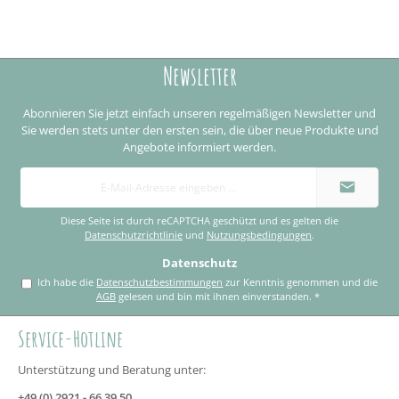
Newsletter
Abonnieren Sie jetzt einfach unseren regelmäßigen Newsletter und
Sie werden stets unter den ersten sein, die über neue Produkte und
Angebote informiert werden.
E-
Mail-
Adresse
*
Diese Seite ist durch reCAPTCHA geschützt und es gelten die
Datenschutzrichtlinie
und
Nutzungsbedingungen
.
Datenschutz
Ich habe die
Datenschutzbestimmungen
zur Kenntnis genommen und die
AGB
gelesen und bin mit ihnen einverstanden.
*
Service-Hotline
Unterstützung und Beratung unter:
+49 (0) 2921 - 66 39 50