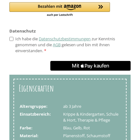
Datenschutz
Ich habe die
Datenschutzbestimmungen
zur Kenntnis
genommen und die
AGB
gelesen und bin mit ihnen
einverstanden.
*
Eigenschaften
Altersgruppe:
ab 3 Jahre
Einsatzbereich:
Krippe & Kindergarten, Schule
& Hort, Therapie & Pflege
Farbe:
Blau, Gelb, Rot
Material:
Planenstoff, Schaumstoff