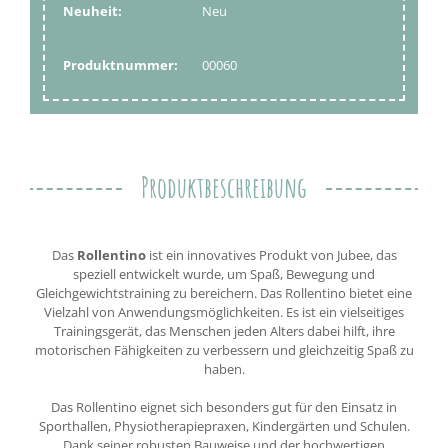
Neuheit:
Neu
Produktnummer:
00060
Produktbeschreibung
Das
Rollentino
ist ein innovatives Produkt von Jubee, das
speziell entwickelt wurde, um Spaß, Bewegung und
Gleichgewichtstraining zu bereichern. Das Rollentino bietet eine
Vielzahl von Anwendungsmöglichkeiten. Es ist ein vielseitiges
Trainingsgerät, das Menschen jeden Alters dabei hilft, ihre
motorischen Fähigkeiten zu verbessern und gleichzeitig Spaß zu
haben.
Das Rollentino eignet sich besonders gut für den Einsatz in
Sporthallen, Physiotherapiepraxen, Kindergärten und Schulen.
Dank seiner robusten Bauweise und der hochwertigen