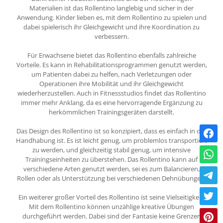
Materialien ist das Rollentino langlebig und sicher in der
Anwendung. Kinder lieben es, mit dem Rollentino zu spielen und
dabei spielerisch ihr Gleichgewicht und ihre Koordination zu
verbessern.
Für Erwachsene bietet das Rollentino ebenfalls zahlreiche
Vorteile. Es kann in Rehabilitationsprogrammen genutzt werden,
um Patienten dabei zu helfen, nach Verletzungen oder
Operationen ihre Mobilität und ihr Gleichgewicht
wiederherzustellen. Auch in Fitnessstudios findet das Rollentino
immer mehr Anklang, da es eine hervorragende Ergänzung zu
herkömmlichen Trainingsgeräten darstellt.
Das Design des Rollentino ist so konzipiert, dass es einfach in der
Handhabung ist. Es ist leicht genug, um problemlos transportiert
zu werden, und gleichzeitig stabil genug, um intensive
Trainingseinheiten zu überstehen. Das Rollentino kann auf
verschiedene Arten genutzt werden, sei es zum Balancieren,
Rollen oder als Unterstützung bei verschiedenen Dehnübungen.
Ein weiterer großer Vorteil des Rollentino ist seine Vielseitigkeit.
Mit dem Rollentino können unzählige kreative Übungen
durchgeführt werden. Dabei sind der Fantasie keine Grenzen