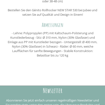
oder 38-48 cm)
Bestellen Sie den Génito Rollhocker NEW STAR 530 bei Jubee und
setzen Sie auf Qualität und Design in Einem!
Abmessungen
- Lehne: Polypropylen (PP) mit Kaltschaum-Polsterung und
Kunstlederbezug - Sitz: Ø 310 mm, Nylon (30% Glasfaser) und
Einlage aus PP mit Kunstleder bezogen - Untergestell: Ø 400 mm,
Nylon (30% Glasfaser) in Schwarz - Räder: Ø 60 mm, weiche
Laufflächen für sanfte Bewegungen - Stabile Konstruktion:
Belastbar bis zu 120 kg
Newsletter
Abonnieren Sie jetzt einfach unseren regelmäßigen Newsletter und
Sie werden stets unter den ersten sein, die über neue Produkte und