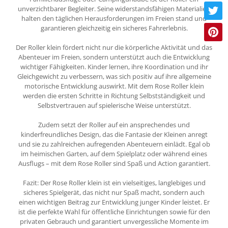
unverzichtbarer Begleiter. Seine widerstandsfähigen Materialien
halten den täglichen Herausforderungen im Freien stand und
garantieren gleichzeitig ein sicheres Fahrerlebnis.
Der Roller klein fördert nicht nur die körperliche Aktivität und das
Abenteuer im Freien, sondern unterstützt auch die Entwicklung
wichtiger Fähigkeiten. Kinder lernen, ihre Koordination und ihr
Gleichgewicht zu verbessern, was sich positiv auf ihre allgemeine
motorische Entwicklung auswirkt. Mit dem Rose Roller klein
werden die ersten Schritte in Richtung Selbstständigkeit und
Selbstvertrauen auf spielerische Weise unterstützt.
Zudem setzt der Roller auf ein ansprechendes und
kinderfreundliches Design, das die Fantasie der Kleinen anregt
und sie zu zahlreichen aufregenden Abenteuern einlädt. Egal ob
im heimischen Garten, auf dem Spielplatz oder während eines
Ausflugs – mit dem Rose Roller sind Spaß und Action garantiert.
Fazit: Der Rose Roller klein ist ein vielseitiges, langlebiges und
sicheres Spielgerät, das nicht nur Spaß macht, sondern auch
einen wichtigen Beitrag zur Entwicklung junger Kinder leistet. Er
ist die perfekte Wahl für öffentliche Einrichtungen sowie für den
privaten Gebrauch und garantiert unvergessliche Momente im