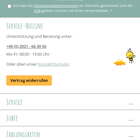
Ich habe die
Datenschutzbestimmungen
zur Kenntnis genommen und die
AGB
gelesen und bin mit ihnen einverstanden.
*
Service-Hotline
Unterstützung und Beratung unter:
+49 (0) 2921 - 66 39 50
Mo-Fr: 08:00 - 15:00 Uhr
Oder über unser
Kontaktformular
.
Vertrag widerrufen
Service
jubee
Zahlungsarten