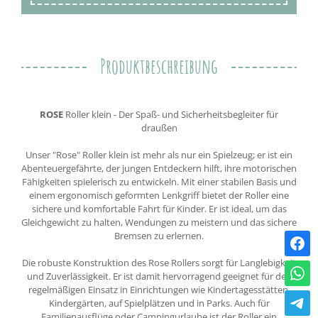
Produktbeschreibung
ROSE
Roller klein - Der Spaß- und Sicherheitsbegleiter für
draußen
Unser "Rose" Roller klein ist mehr als nur ein Spielzeug; er ist ein
Abenteuergefährte, der jungen Entdeckern hilft, ihre motorischen
Fähigkeiten spielerisch zu entwickeln. Mit einer stabilen Basis und
einem ergonomisch geformten Lenkgriff bietet der Roller eine
sichere und komfortable Fahrt für Kinder. Er ist ideal, um das
Gleichgewicht zu halten, Wendungen zu meistern und das sichere
Bremsen zu erlernen.
Die robuste Konstruktion des Rose Rollers sorgt für Langlebigkeit
und Zuverlässigkeit. Er ist damit hervorragend geeignet für den
regelmäßigen Einsatz in Einrichtungen wie Kindertagesstätten,
Kindergärten, auf Spielplätzen und in Parks. Auch für
Familienausflüge oder Campingurlaube ist der Roller ein