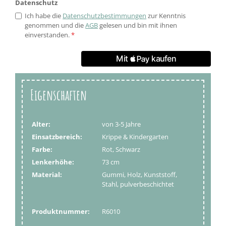
Datenschutz
Ich habe die
Datenschutzbestimmungen
zur Kenntnis
genommen und die
AGB
gelesen und bin mit ihnen
einverstanden.
*
Eigenschaften
Alter:
von 3-5 Jahre
Einsatzbereich:
Krippe & Kindergarten
Farbe:
Rot, Schwarz
Lenkerhöhe:
73 cm
Material:
Gummi, Holz, Kunststoff,
Stahl, pulverbeschichtet
Produktnummer:
R6010