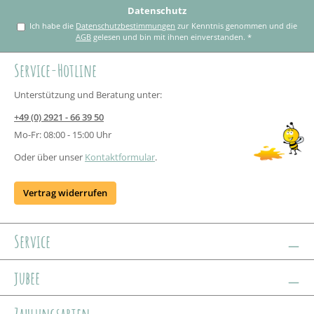
Datenschutz
Ich habe die
Datenschutzbestimmungen
zur Kenntnis genommen und die
AGB
gelesen und bin mit ihnen einverstanden.
*
Service-Hotline
Unterstützung und Beratung unter:
+49 (0) 2921 - 66 39 50
Mo-Fr: 08:00 - 15:00 Uhr
Oder über unser
Kontaktformular
.
Vertrag widerrufen
Service
jubee
Zahlungsarten