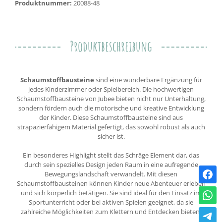
Produktnummer:
20088-48
Produktbeschreibung
Schaumstoffbausteine
sind eine wunderbare Ergänzung für
jedes Kinderzimmer oder Spielbereich. Die hochwertigen
Schaumstoffbausteine von Jubee bieten nicht nur Unterhaltung,
sondern fördern auch die motorische und kreative Entwicklung
der Kinder. Diese Schaumstoffbausteine sind aus
strapazierfähigem Material gefertigt, das sowohl robust als auch
sicher ist.
Ein besonderes Highlight stellt das Schräge Element dar, das
durch sein spezielles Design jeden Raum in eine aufregende
Bewegungslandschaft verwandelt. Mit diesen
Schaumstoffbausteinen können Kinder neue Abenteuer erleben
und sich körperlich betätigen. Sie sind ideal für den Einsatz im
Sportunterricht oder bei aktiven Spielen geeignet, da sie
zahlreiche Möglichkeiten zum Klettern und Entdecken bieten.